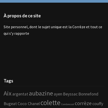
À propos de ce site
Site personnel, dont le sujet unique est la Corrèze et tout ce
qui s’y rapporte
Tags
Aix
aubazine
argentat
ayen
Beyssac
Bonnefond
colette
corrèze
Bugeat
Coco Chanel
couffy
Combressol