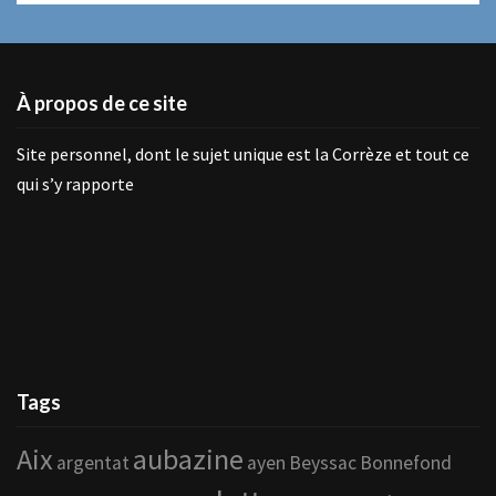
À propos de ce site
Site personnel, dont le sujet unique est la Corrèze et tout ce
qui s’y rapporte
Tags
Aix
aubazine
argentat
ayen
Beyssac
Bonnefond