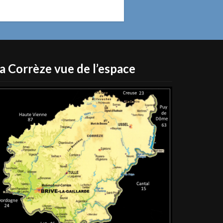
a Corrèze vue de l’espace