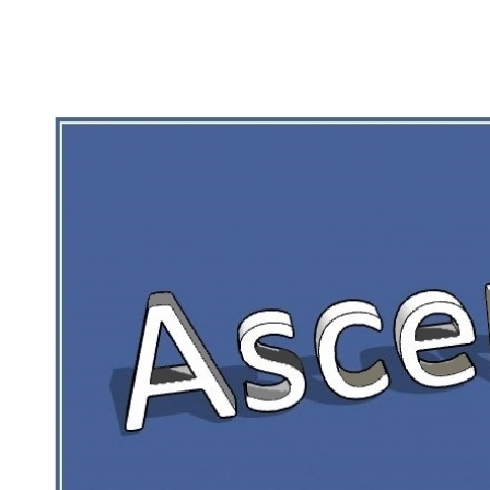
RIEN DE CE QUI EST CORRÉZIEN NE 