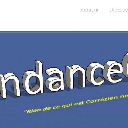
M'EST INDIFFÉRENT
ACCUEIL
DÉCOUV