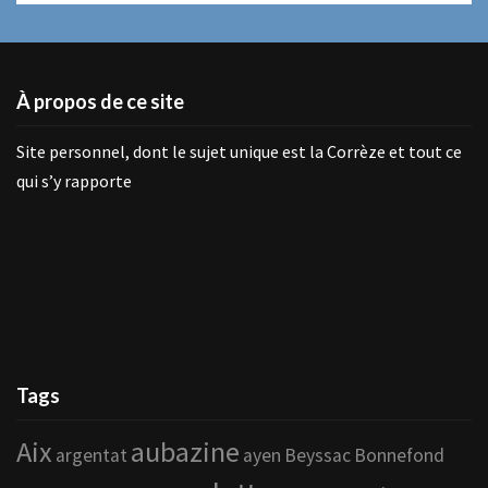
À propos de ce site
Site personnel, dont le sujet unique est la Corrèze et tout ce
qui s’y rapporte
Tags
Aix
aubazine
argentat
ayen
Beyssac
Bonnefond