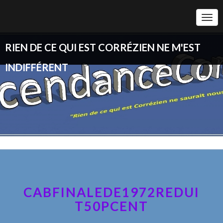
Togg
Navi
RIEN DE CE QUI EST CORRÉZIEN NE M'EST
INDIFFÉRENT
CABFINALEDE1972REDUI
T50PCENT