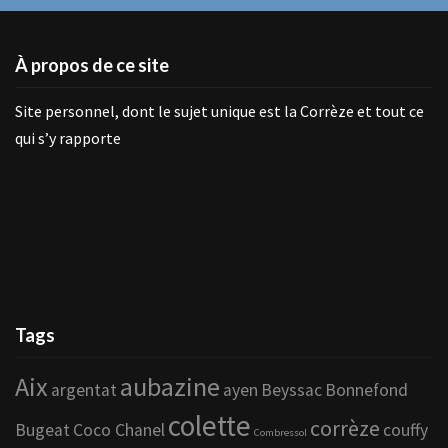
À propos de ce site
Site personnel, dont le sujet unique est la Corrèze et tout ce
qui s’y rapporte
Tags
Aix
aubazine
argentat
ayen
Beyssac
Bonnefond
colette
corrèze
Bugeat
Coco Chanel
couffy
Combressol