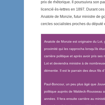
prix de rhétorique. Il poursuivra son p
licencié ès-lettres en 1897. Durant ce
Anatole de Monzie, futur ministre de 
cercles socialistes proches du député 
Anatole de Monzie est originaire du Lot,
proximité qui les rapprocha lorsqu’ils ét
carrière politique et après avoir pris ses
Lot et deviendra ministre à de nombreuse
démentie. Il est le parrain des deux fils 
Paul-Boncour, un peu plus âgé que Jouven
politique auprès de Waldeck-Rousseau alor
années. Il fera ensuite carrière au ministèr