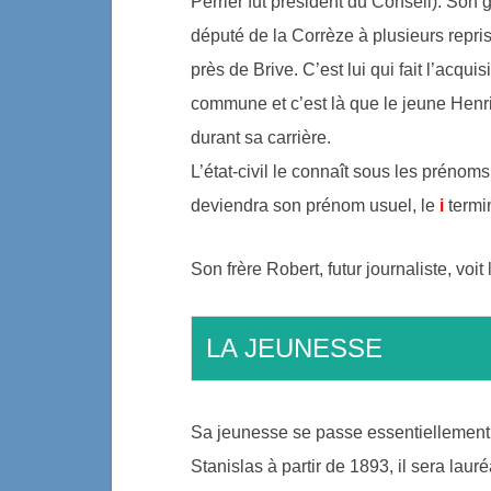
Perrier fut président du Conseil). Son
député de la Corrèze à plusieurs repri
près de Brive. C’est lui qui fait l’acq
commune et c’est là que le jeune Henri
durant sa carrière.
L’état-civil le connaît sous les prén
deviendra son prénom usuel, le
i
termi
Son frère Robert, futur journaliste, voit 
LA JEUNESSE
Sa jeunesse se passe essentiellement à
Stanislas à partir de 1893, il sera la