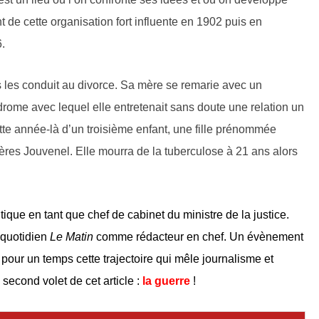
t de cette organisation fort influente en 1902 puis en
.
 les conduit au divorce. Sa mère se remarie avec un
ome avec lequel elle entretenait sans doute une relation un
te année-là d’un troisième enfant, une fille prénommée
rères Jouvenel. Elle mourra de la tuberculose à 21 ans alors
tique en tant que chef de cabinet du ministre de la justice.
 quotidien
Le Matin
comme rédacteur en chef. Un évènement
pour un temps cette trajectoire qui mêle journalisme et
second volet de cet article :
la guerre
!