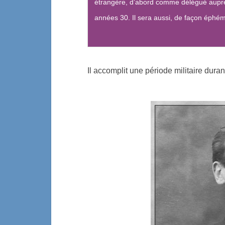
étrangère, d’abord comme délégué auprès
années 30. Il sera aussi, de façon éphém
Il accomplit une période militaire duran