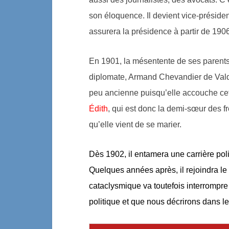
son éloquence. Il devient vice-présiden
assurera la présidence à partir de 1906
En 1901, la mésentente de ses parents
diplomate, Armand Chevandier de Valdr
peu ancienne puisqu’elle accouche cet
Édith
, qui est donc la demi-sœur des f
qu’elle vient de se marier.
Dès 1902, il entamera une carrière poli
Quelques années après, il rejoindra le
cataclysmique va toutefois interrompre 
politique et que nous décrirons dans le 