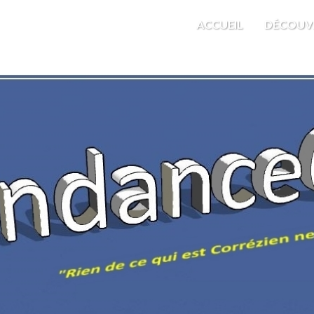
M'EST INDIFFÉRENT
ACCUEIL
DÉCOUV