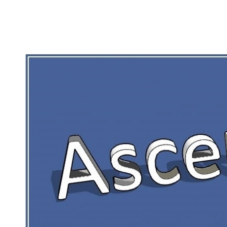
RIEN DE CE QUI EST CORRÉZIEN NE 