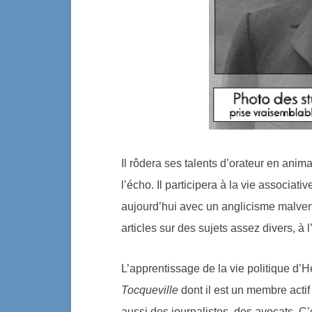
Il rôdera ses talents d’orateur en anim
l’écho. Il participera à la vie associat
aujourd’hui avec un anglicisme malvenu,
articles sur des sujets assez divers, à 
L’apprentissage de la vie politique d’
Tocqueville
dont il est un membre actif
aussi des journalistes, des avocats. C’