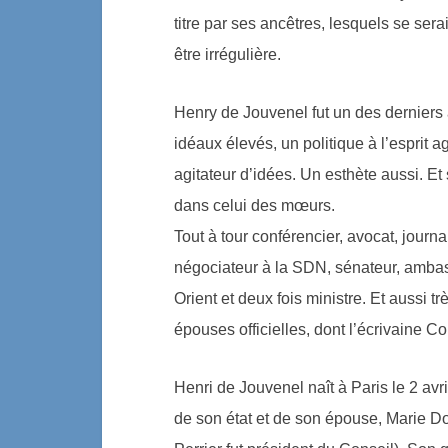
titre par ses ancêtres, lesquels se ser
être irrégulière.
Henry de Jouvenel fut un des derniers a
idéaux élevés, un politique à l’esprit 
agitateur d’idées. Un esthète aussi. Et 
dans celui des mœurs.
Tout à tour conférencier, avocat, journa
négociateur à la SDN, sénateur, amba
Orient et deux fois ministre. Et aussi t
épouses officielles, dont l’écrivaine Col
Henri de Jouvenel naît à Paris le 2 avri
de son état et de son épouse, Marie Do