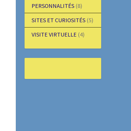
PERSONNALITÉS
(8)
SITES ET CURIOSITÉS
(5)
VISITE VIRTUELLE
(4)