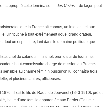
aient approprié cette terminaison –
des Ursins
– de façon peut
ristocrates que la France ait connus, un intellectuel aux
agile. Un touche à tout extrêmement doué, grand orateur,
surtout un esprit libre, tant dans le domaine politique que
liste, chef de cabinet ministériel, promoteur du tourisme,
ssadeur, haut-commissaire chargé de mission au Proche-
rès sensible au charme féminin puisqu’on lui connaîtra trois
ette, et plusieurs autres, officieuses.
l 1876 ; il est le fils de Raoul de Jouvenel (1843-1910), préfet
llé, issue d’une famille apparentée aux Perrier (Casimir