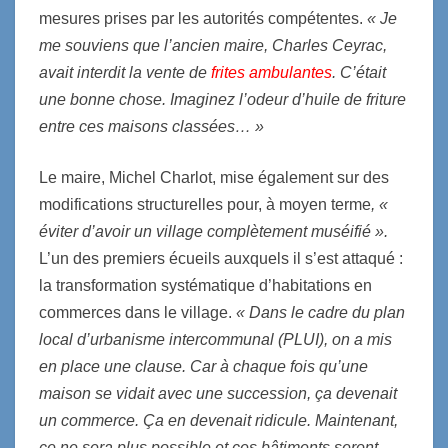
mesures prises par les autorités compétentes.
« Je
me souviens que l’ancien maire, Charles Ceyrac,
avait interdit la vente de
frites ambulantes
. C’était
une bonne chose. Imaginez l’odeur d’huile de friture
entre ces maisons classées… »
Le maire, Michel Charlot, mise également sur des
modifications structurelles pour, à moyen terme
, «
éviter d’avoir un village complètement muséifié
».
L’un des premiers écueils auxquels il s’est attaqué :
la transformation systématique d’habitations en
commerces dans le village.
«
Dans le cadre du plan
local d’urbanisme intercommunal (PLUI), on a mis
en place une clause. Car à chaque fois qu’une
maison se vidait avec une succession, ça devenait
un commerce. Ça en devenait ridicule. Maintenant,
ce ne sera plus possible et ces bâtiments seront