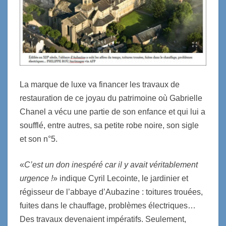
La marque de luxe va financer les travaux de
restauration de ce joyau du patrimoine où Gabrielle
Chanel a vécu une partie de son enfance et qui lui a
soufflé, entre autres, sa petite robe noire, son sigle
et son n°5.
«
C’est un don inespéré car il y avait véritablement
urgence !
»
indique
Cyril Lecointe, le jardinier et
régisseur de l’abbaye d’Aubazine :
t
oitures trouées,
fuites dans le chauffage, problèmes électriques…
Des travaux devenaient impératifs. Seulement,