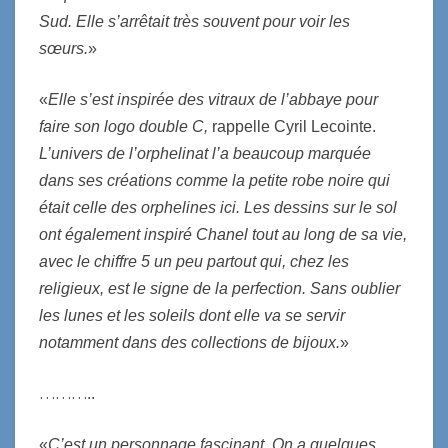
Sud. Elle s’arrêtait très souvent pour voir les
sœurs.
»
«
Elle s’est inspirée des vitraux de l’abbaye pour
faire son logo double C,
rappelle Cyril Lecointe.
L’univers de l’orphelinat l’a beaucoup marquée
dans ses créations comme la petite robe noire qui
était celle des orphelines ici. Les dessins sur le sol
ont également inspiré Chanel tout au long de sa vie,
avec le chiffre 5 un peu partout qui, chez les
religieux, est le signe de la perfection. Sans oublier
les lunes et les soleils dont elle va se servir
notamment dans des collections de bijoux.
»
………
..
«
C’est un personnage fascinant. On a quelques