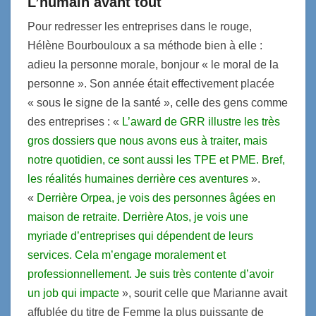
L’humain avant tout
Pour redresser les entreprises dans le rouge,
Hélène Bourbouloux a sa méthode bien à elle :
adieu la personne morale, bonjour « le moral de la
personne ». Son année était effectivement placée
« sous le signe de la santé », celle des gens comme
des entreprises : «
L’award de GRR illustre les très
gros dossiers que nous avons eus à traiter, mais
notre quotidien, ce sont aussi les TPE et PME. Bref,
les réalités humaines derrière ces aventures
».
«
Derrière Orpea, je vois des personnes âgées en
maison de retraite. Derrière Atos, je vois une
myriade d’entreprises qui dépendent de leurs
services. Cela m’engage moralement et
professionnellement. Je suis très contente d’avoir
un job qui impacte
», sourit celle que Marianne avait
affublée du titre de Femme la plus puissante de