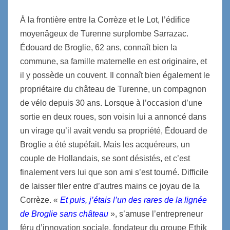
À la frontière entre la Corrèze et le Lot, l’édifice
moyenâgeux de Turenne surplombe Sarrazac.
Édouard de Broglie, 62 ans, connaît bien la
commune, sa famille maternelle en est originaire, et
il y possède un couvent. Il connaît bien également le
propriétaire du château de Turenne, un compagnon
de vélo depuis 30 ans. Lorsque à l’occasion d’une
sortie en deux roues, son voisin lui a annoncé dans
un virage qu’il avait vendu sa propriété, Édouard de
Broglie a été stupéfait. Mais les acquéreurs, un
couple de Hollandais, se sont désistés, et c’est
finalement vers lui que son ami s’est tourné. Difficile
de laisser filer entre d’autres mains ce joyau de la
Corrèze. «
Et puis, j’étais l’un des rares de la lignée
de Broglie sans château
», s’amuse l’entrepreneur
féru d’innovation sociale, fondateur du groupe Ethik