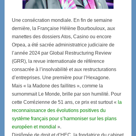
Une consécration mondiale. En fin de semaine
dernière, la Française Hélène Bourbouloux, aux
manettes des dossiers Atos, Casino ou encore
Orpea, a été sacrée administratrice judiciaire de
l’année 2024 par Global Restructuring Review
(GRR), la revue internationale de référence
consacrée à l’insolvabilité et aux restructurations
d’entreprises. Une première pour l’Hexagone.
Mais « la Madone des faillites », comme la
surnommait Le Monde, brille par son humilité. Pour
cette Corrézienne de 51 ans, ce prix est surtout «
la
reconnaissance des évolutions positives du
système français pour s’harmoniser sur les plans
européen et mondial
».
Diplômée de droit et d’HEC, la fondatrice du cabinet