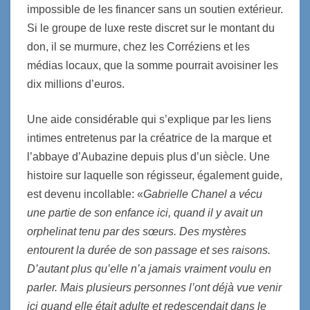
impossible de les financer sans un soutien extérieur.
Si le groupe de luxe reste discret sur le montant du
don, il se murmure, chez les Corréziens et les
médias locaux, que la somme pourrait avoisiner les
dix millions d’euros.
Une aide
considérable
qui
s’explique par
l
es liens
intimes entretenus par la créatrice de la marque et
l’abbaye d’Aubazine depuis plus d’un siècle. Une
histoire sur laquelle son régisseur, également guide,
est devenu incollable: «
Gabrielle Chanel a vécu
une partie de son enfance ici, quand il y avait un
orphelinat tenu par des sœurs. Des mystères
entourent la durée de son passage et ses raisons.
D’autant plus qu’elle n’a jamais vraiment voulu en
parler. Mais plusieurs personnes l’ont déjà vue venir
ici quand elle était adulte et redescendait dans le