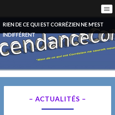
Togg
Navi
RIEN DE CE QUI EST CORRÉZIEN NE M'EST
INDIFFÉRENT
–
– ACTUALITÉS –
ACTUALITÉS
–