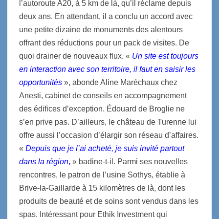
l’autoroute A20, à 5 km de là, qu’il réclame depuis
deux ans. En attendant, il a conclu un accord avec
une petite dizaine de monuments des alentours
offrant des réductions pour un pack de visites. De
quoi drainer de nouveaux flux. «
Un site est toujours
en interaction avec son territoire, il faut en saisir les
opportunités
», abonde Aline Maréchaux chez
Anesti, cabinet de conseils en accompagnement
des édifices d’exception. Édouard de Broglie ne
s’en prive pas. D’ailleurs, le château de Turenne lui
offre aussi l’occasion d’élargir son réseau d’affaires.
«
Depuis que je l’ai acheté, je suis invité partout
dans la région
,
» badine-t-il. Parmi ses nouvelles
rencontres, le patron de l’usine Sothys, établie à
Brive-la-Gaillarde à 15 kilomètres de là, dont les
produits de beauté et de soins sont vendus dans les
spas. Intéressant pour Ethik Investment qui