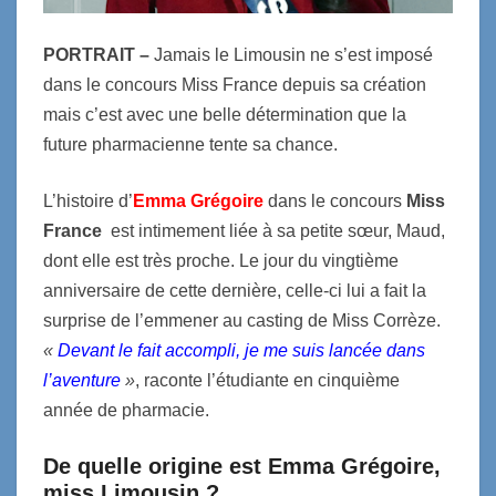
PORTRAIT –
Jamais le Limousin ne s’est imposé
dans le concours Miss France depuis sa création
mais c’est avec une belle détermination que la
future pharmacienne tente sa chance.
L’histoire d’
Emma Grégoire
dans le concours
Miss
France
est intimement liée à sa petite sœur, Maud,
dont elle est très proche. Le jour du vingtième
anniversaire de cette dernière, celle-ci lui a fait la
surprise de l’emmener au casting de Miss Corrèze.
«
Devant le fait accompli, je me suis lancée dans
l’aventure
»
, raconte l’étudiante en cinquième
année de pharmacie.
De quelle origine est Emma Grégoire,
miss Limousin ?