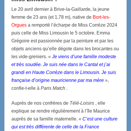
Le 20 avril dernier à Brive-la-Gaillarde, la jeune
femme de 23 ans (et 1,78 m), native de
Bort-les-
Orgues
a remporté l’écharpe de Miss Corrèze 2024
puis celle de Miss Limousin le 5 octobre. Emma
Grégoire est passionnée par la peinture et par les
objets anciens qu’elle dégote dans les brocantes ou
les vide-greniers.
«
Je viens d’une famille modeste
et très soudée. Je suis née dans le Cantal et j’ai
grandi en Haute Corrèze dans le Limousin. Je suis
française d’origine mauricienne par ma mère
»
,
confie-t-elle à
Paris Match
.
Auprès de nos confrères de
Télé-Loisirs
, elle
explique se rendre régulièrement à l’île Maurice
auprès de sa famille maternelle.
«
C’est une culture
qui est très différente de celle de la France