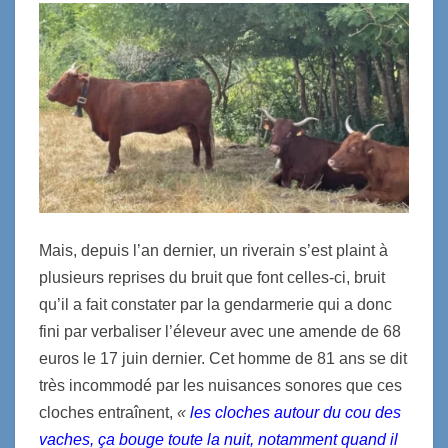
Mais, depuis l’an dernier, un riverain s’est plaint à
plusieurs reprises du bruit que font celles-ci, bruit
qu’il a fait constater par la gendarmerie qui a donc
fini par verbaliser l’éleveur avec une amende de 68
euros le 17 juin dernier. Cet homme de 81 ans se dit
très incommodé par les nuisances sonores que ces
cloches entraînent,
«
les cloches autour du cou des
vaches, ça bouge toute la nuit, notamment quand il