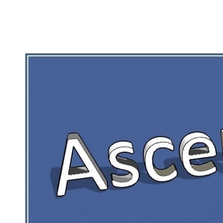
RIEN DE CE QUI EST CORRÉZIEN NE 