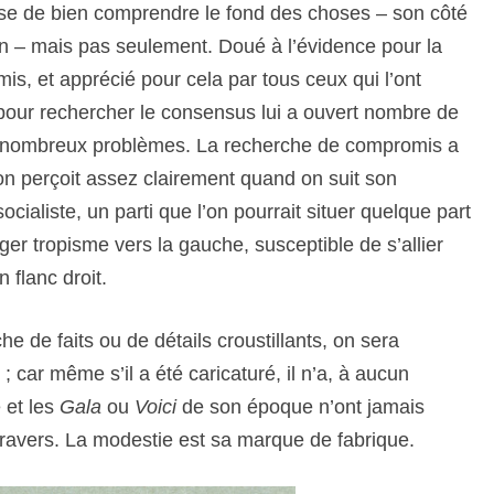
se de bien comprendre le fond des choses – son côté
in – mais pas seulement. Doué à l’évidence pour la
s, et apprécié pour cela par tous ceux qui l’ont
 pour rechercher le consensus lui a ouvert nombre de
 de nombreux problèmes. La recherche de compromis a
’on perçoit assez clairement quand on suit son
ocialiste, un parti que l’on pourrait situer quelque part
ger tropisme vers la gauche, susceptible de s’allier
 flanc droit.
e de faits ou de détails croustillants, on sera
 car même s’il a été caricaturé, il n’a, à aucun
e et les
Gala
ou
Voici
de son époque n’ont jamais
travers. La modestie est sa marque de fabrique.