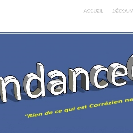
M'EST INDIFFÉRENT
ACCUEIL
DÉCOUV