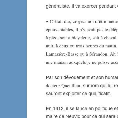
généraliste. Il va exercer pendant 
C’était dur, croyez-moi d’être méde
«
épouvantables, il n’y avait pas le télé
à pied, soit à bicyclette, soit à cheva
nuit, à deux ou trois heures du mati
Lamazière-Basse ou à Sérandon. Ah ! 
une maison auxquels je ne puisse acc
Par son dévouement et son human
docteur Queuille
», surnom qui lui re
sauront exploiter ce qualificatif.
En 1912, il se lance en politique e
maire de Neuvic pour ce qui sera u