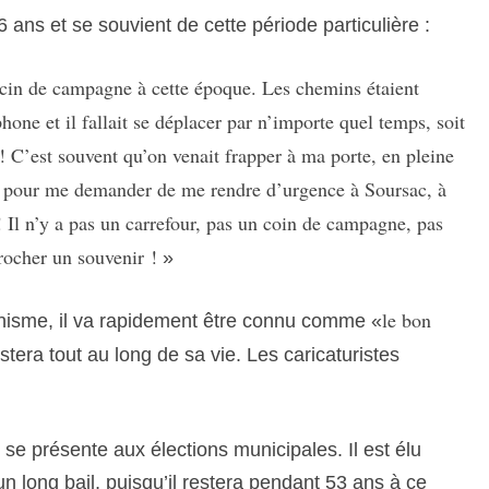
6 ans et se souvient de cette période particulière :
cin de campagne à cette époque. Les chemins étaient
phone et il fallait se déplacer par n’importe quel temps, soit
l ! C’est souvent qu’on venait frapper à ma porte, en pleine
n, pour me demander de me rendre d’urgence à Soursac, à
Il n’y a pas un carrefour, pas un coin de campagne, pas
rocher un souvenir !
»
le bon
isme, il va rapidement être connu comme «
stera tout au long de sa vie. Les caricaturistes
t se présente aux élections municipales. Il est élu
n long bail, puisqu’il restera pendant 53 ans à ce