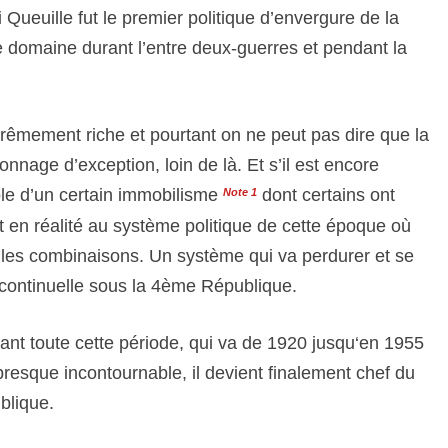
Queuille fut le premier politique d’envergure de la
 domaine durant l’entre deux-guerres et pendant la
trêmement riche et pourtant on ne peut pas dire que la
rsonnage d’exception, loin de là. Et s’il est encore
le d’un certain immobilisme
dont certains ont
Note 1
ent en réalité au système politique de cette époque où
t les combinaisons. Un système qui va perdurer et se
 continuelle sous la 4ème République.
ant toute cette période, qui va de 1920 jusqu‘en 1955
 presque incontournable, il devient finalement chef du
blique.