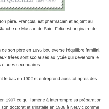
Son père, François, est pharmacien et adjoint au
lanche de Masson de Saint Félix est originaire de
de son père en 1895 bouleverse l’équilibre familial.
 deux frères sont scolarisés au lycée qui deviendra le
es études secondaires
ent le bac en 1902 et entreprend aussitôt après des
n 1907 ce qui l’amène à interrompre sa préparation
ne son doctorat et s’installe en 1908 à Neuvic comme