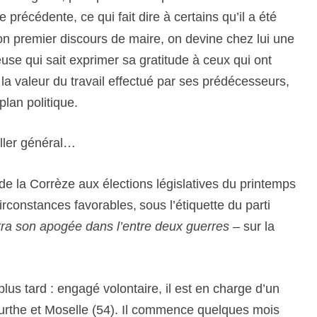
e précédente, ce qui fait dire à certains qu’il a été
on premier discours de maire, on devine chez lui une
se qui sait exprimer sa gratitude à ceux qui ont
 la valeur du travail effectué par ses prédécesseurs,
plan politique.
iller général…
 de la Corrèze a
ux élections législatives du printemps
irconstances favorables,
sous l’étiquette du parti
r
a
son apogée dans l’entre deux guerres
– sur la
lus tard : engagé volontaire, il est en charge d’un
Meurthe et Moselle (54). Il commence quelques mois