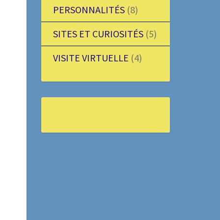
PERSONNALITÉS
(8)
SITES ET CURIOSITÉS
(5)
VISITE VIRTUELLE
(4)