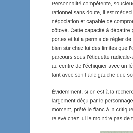
Personnalité compétente, soucieu
rationnel sans doute, il est médec
négociation et capable de compromi
côtoyé. Cette capacité à débattre
portes et lui a permis de régler
bien sûr chez lui des limites que l
parcours sous l’étiquette radicale-s
au centre de l’échiquier avec un lé
tant avec son flanc gauche que son
Évidemment, si on est à la recherch
largement déçu par le personnage ;
moment, prêté le flanc à la critiqu
relevé chez lui le moindre pas de 