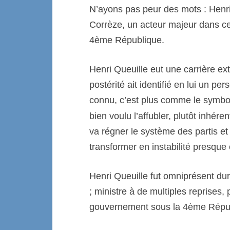
N’ayons pas peur des mots : Henri 
Corrèze, un acteur majeur dans ce
4ème République.
Henri Queuille eut une carrière ex
postérité ait identifié en lui un pe
connu, c’est plus comme le symbo
bien voulu l’affubler, plutôt inhér
va régner le système des partis e
transformer en instabilité presque
Henri Queuille fut omniprésent dur
; ministre à de multiples reprises,
gouvernement sous la 4ème Répu