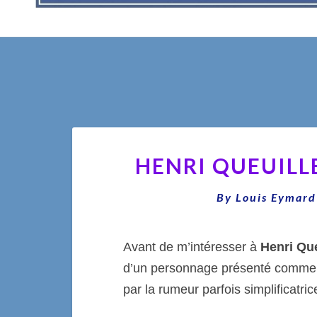
HENRI QUEUILL
By
Louis Eymard
Avant de m’intéresser à
Henri Que
d’un personnage présenté comme 
par la rumeur parfois simplificatri