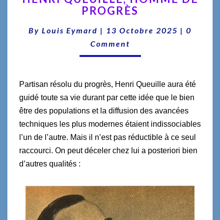
PROGRÈS
HOMME
DE
Commen
By
Louis Eymard
|
13 Octobre 2025
|
0
PROGRÈS
Comment
Partisan résolu du progrès, Henri Queuille aura été
guidé toute sa vie durant par cette idée que le bien
être des populations et la diffusion des
avancées
techniques les plus modernes étaient indissociables
l’un de l’autre. Mais il n’est pas réductible à ce seul
raccourci. On peut déceler chez lui a posteriori bien
d’autres qualités :