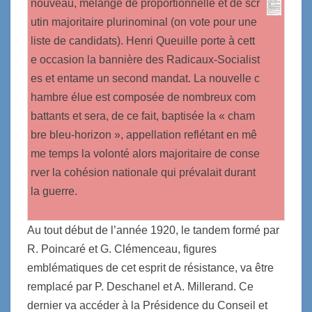
nouveau, mélange de proportionnelle et de scr
utin majoritaire plurinominal (on vote pour une
liste de candidats). Henri Queuille porte à cett
e occasion la bannière des Radicaux-Socialist
es et entame un second mandat. La nouvelle c
hambre élue est composée de nombreux com
battants et sera, de ce fait, baptisée la « cham
bre bleu-horizon », appellation reflétant en mê
me temps la volonté alors majoritaire de conse
rver la cohésion nationale qui prévalait durant
la guerre.
Au tout début de l’année 1920, le tandem formé par
R. Poincaré et G. Clémenceau, figures
emblématiques de cet esprit de résistance, va être
remplacé par P. Deschanel et A. Millerand. Ce
dernier va accéder à la Présidence du Conseil et