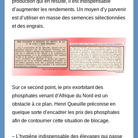
production qui en résulte, il est indispensable
d’augmenter les rendements. Un moyen d’y parvenir
est d’utiliser en masse des semences sélectionnées
et des engrais.
Sur ce second point, le prix exorbitant des
phosphates venant d’Afrique du Nord est un
obstacle à ce plan. Henri Queuille préconise en
quelque sorte d’encadrer les prix des phosphates
afin de contourner cette situation de blocage.
– L’hygiène indispensable des élevages qui passe