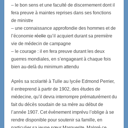
– le bon sens et une faculté de discernement dont il
fera preuve à maintes reprises dans ses fonctions
e
de ministr
– une connaissance approfondie des hommes et de
l’économie
réelle
qu’il acquiert durant sa première
vie de médecin de campagne
– le courage : il en fera preuve durant les deux
guerres mondiales, en s’engageant à chaque fois
bien au-delà du minimum attendu
Après sa scolarité à Tulle au lycée Edmond Perrier,
il entreprend à partir de 1902, des études de
médecine, qu’il devra interrompre prématurément du
fait du décès soudain de sa mère au début de
l’année 1907. Cet évènement imprévu l’oblige à se
rendre disponible pour soutenir sa famille, en
particulier sa jeune sœur Marguerite. Malgré ce