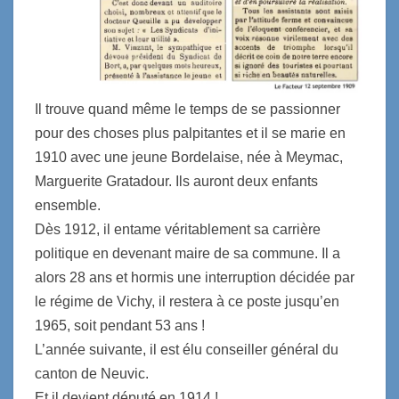
Il trouve quand même le temps de se passionner
pour des choses plus palpitantes et il se marie en
1910 avec une jeune Bordelaise, née à Meymac,
Marguerite Gratadour. Ils auront deux enfants
ensemble.
Dès 1912, il entame véritablement sa carrière
politique en devenant maire de sa commune. Il a
alors 28 ans et hormis une interruption décidée par
le régime de Vichy, il restera à ce poste jusqu’en
1965, soit pendant 53 ans !
L’année suivante, il est élu conseiller général du
canton de Neuvic.
Et il devient député en 1914 !