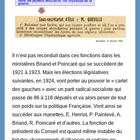
Il n’est pas reconduit dans ces fonctions dans les
ministères Briand et Poincaré qui se succèdent de
1921 à 1923. Mais les élections législatives
suivantes, en 1924, vont porter au pouvoir le « cartel
des gauches » avec un parti radical-socialiste qui
passe de 86 à 118 députés et va alors peser de tout
son poids sur la politique Française. Vont ainsi se
succéder aux manettes, E. Herriot, P. Painlevé, A.
Briand, R. Poincaré et d’autres. La fonction de
président du Conseil est quand même instable du
fait des changements d’alliances et certains ne