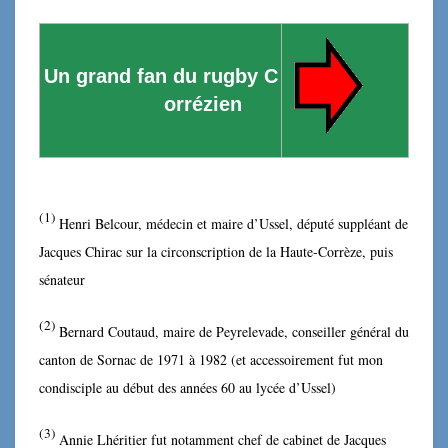
Un grand fan du rugby C
orrézien
(1)
Henri Belcour, médecin et maire d’Ussel, député suppléant de
Jacques Chirac sur la circonscription de la Haute-Corrèze, puis
sénateur
(
2
)
Bernard Coutaud, maire de Peyrelevade, conseiller général du
canton de Sornac de 1971 à 1982 (et accessoirement fut mon
condisciple au début des années 60 au lycée d’Ussel)
(
3
)
Annie Lhéritier fut notamment chef de cabinet de Jacques