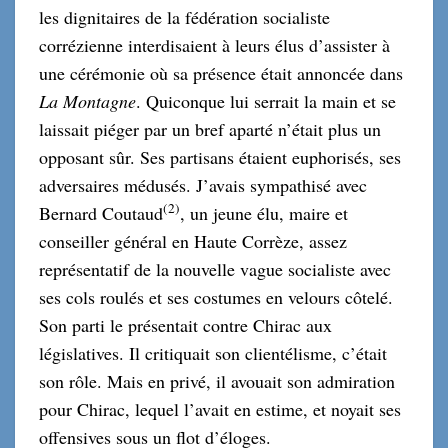
les dignitaires de la fédération socialiste
corrézienne interdisaient à leurs élus d’assister à
une cérémonie où sa présence était annoncée dans
La Montagne
. Quiconque lui serrait la main et se
laissait piéger par un bref aparté n’était plus un
opposant sûr. Ses partisans étaient euphorisés, ses
adversaires médusés. J’avais sympathisé avec
(
2
)
Bernard Coutaud
, un jeune élu, maire et
conseiller général en Haute Corrèze, assez
représentatif de la nouvelle vague socialiste avec
ses cols roulés et ses costumes en velours côtelé.
Son parti le présentait contre Chirac aux
législatives. Il critiquait son clientélisme, c’était
son rôle. Mais en privé, il avouait son admiration
pour Chirac, lequel l’avait en estime, et noyait ses
offensives sous un flot d’éloges.