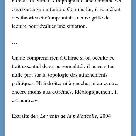
humait un climat, s’imprégnait d’une ambiance et
obéissait à son intuition. Comme lui, il se méfiait
des théories et n’empruntait aucune grille de
lecture pour évaluer une situation.
…
On ne comprend rien à Chirac si on occulte ce
trait essentiel de sa personnalité : il ne se situe
nulle part sur la topologie des attachements
politiques. Ni à droite, ni à gauche, ni au centre,
encore moins aux extrêmes. Idéologiquement, il
est neutre.
«
E
xtraits de :
Le venin de la mélancolie
,
2004