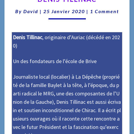
Comments
By
David
|
25 Janvier 2020
|
1 Comment
Denis Tillinac
, originaire d’Auriac (décédé en 202
0)
Un des fondateurs de l’école de Brive
Journaliste local (localier) à La Dépêche (proprié
té de la famille Baylet à la tête, à l’époque, du p
arti radical le MRG, une des composantes de l’U
nion de la Gauche), Denis Tillinac est aussi écriva
in et soutien inconditionnel de Chirac. Il a écrit pl
usieurs ouvrages où il raconte cette rencontre a
vec le futur Président et la fascination qu’exerc