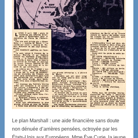
Le plan Marshall : une aide financière sans doute
non dénuée d’arrières pensées, octroyée par les
États-Unis aux Européens. Mme Ève Curie, la jeune