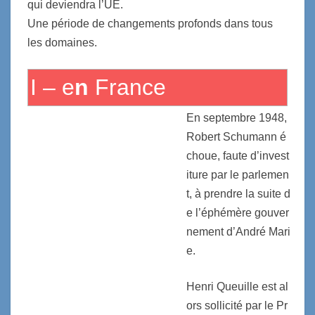
qui deviendra l’UE.
Une période de changements profonds dans tous
les domaines.
I – e
n
France
En septembre 1948,
Robert Schumann é
choue, faute d’invest
iture par le parlemen
t, à prendre la suite d
e l’éphémère gouver
nement d’André Mari
e.
Henri Queuille est al
ors sollicité par le Pr