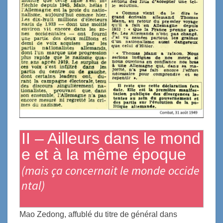
II – Ailleurs dans le mond
e et à la même époque
(mais ça concernait le monde occide
ntal)
Mao Zedong, affublé du titre de général dans