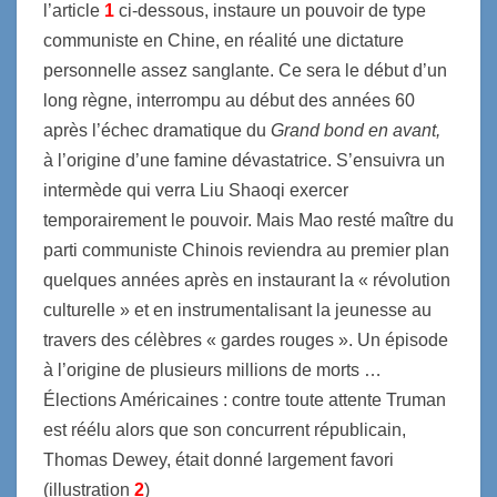
l’article
1
ci-dessous, instaure un pouvoir de type
communiste en Chine, en réalité une dictature
personnelle assez sanglante. Ce sera le début d’un
long règne, interrompu au début des années 60
après l’échec dramatique du
Grand bond en avant,
à l’origine d’une famine dévastatrice. S’ensuivra un
intermède qui verra Liu Shaoqi exercer
temporairement le pouvoir. Mais Mao resté maître du
parti communiste Chinois reviendra au premier plan
quelques années après en instaurant la « révolution
culturelle » et en instrumentalisant la jeunesse au
travers des célèbres « gardes rouges ». Un épisode
à l’origine de plusieurs millions de morts …
Élections Américaines : contre toute attente Truman
est réélu alors que son concurrent républicain,
Thomas Dewey, était donné largement favori
(illustration
2
)