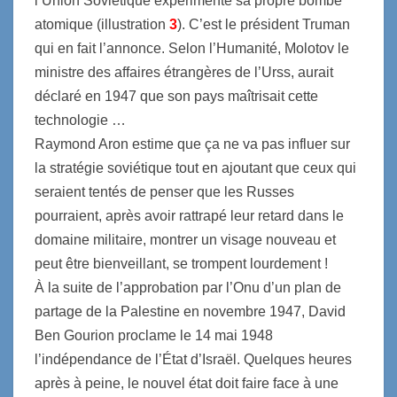
l’Union Soviétique expérimente sa propre bombe
atomique (illustration
3
). C’est le président Truman
qui en fait l’annonce. Selon l’Humanité, Molotov le
ministre des affaires étrangères de l’Urss, aurait
déclaré en 1947 que son pays maîtrisait cette
technologie …
Raymond Aron estime que ça ne va pas influer sur
la stratégie soviétique tout en ajoutant que ceux qui
seraient tentés de penser que les Russes
pourraient, après avoir rattrapé leur retard dans le
domaine militaire, montrer un visage nouveau et
peut être bienveillant, se trompent lourdement !
À la suite de l’approbation par l’Onu d’un plan de
partage de la Palestine en novembre 1947, David
Ben Gourion proclame le 14 mai 1948
l’indépendance de l’État d’Israël. Quelques heures
après à peine, le nouvel état doit faire face à une