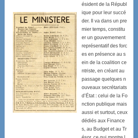
ésident de la Républ
ique pour leur succé
der. Il va dans un pre
mier temps, constitu
er un gouvernement
représentatif des forc
es en présence au s
ein de la coalition ce
ntriste, en créant au
passage quelques n
ouveaux secrétariats
d’État : celui de la Fo
nction publique mais
aussi et surtout, ceux
dédiés aux Finance
s, au Budget et au Tr
ésor, ce qui montre l