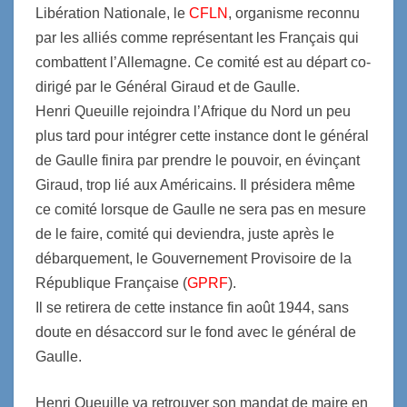
Libération Nationale, le
CFLN
, organisme reconnu
par les alliés comme représentant les Français qui
combattent l’Allemagne. Ce comité est au départ co-
dirigé par le Général Giraud et de Gaulle.
Henri Queuille rejoindra l’Afrique du Nord un peu
plus tard pour intégrer cette instance dont le général
de Gaulle finira par prendre le pouvoir, en évinçant
Giraud, trop lié aux Américains. Il présidera même
ce comité lorsque de Gaulle ne sera pas en mesure
de le faire, comité qui deviendra, juste après le
débarquement, le Gouvernement Provisoire de la
République Française (
GPRF
).
Il se retirera de cette instance fin août 1944, sans
doute en désaccord sur le fond avec le général de
Gaulle.
Henri Queuille va retrouver son mandat de maire en