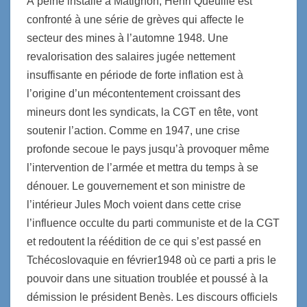
À peine installé à Matignon, Henri Queuille est
confronté à une série de grèves qui affecte le
secteur des mines à l’automne 1948. Une
revalorisation des salaires jugée nettement
insuffisante en période de forte inflation est à
l’origine d’un mécontentement croissant des
mineurs dont les syndicats, la CGT en tête, vont
soutenir l’action. Comme en 1947, une crise
profonde secoue le pays jusqu’à provoquer même
l’intervention de l’armée et mettra du temps à se
dénouer. Le gouvernement et son ministre de
l’intérieur Jules Moch voient dans cette crise
l’influence occulte du parti communiste et de la CGT
et redoutent la réédition de ce qui s’est passé en
Tchécoslovaquie en février1948 où ce parti a pris le
pouvoir dans une situation troublée et poussé à la
démission le président Benès. Les discours officiels