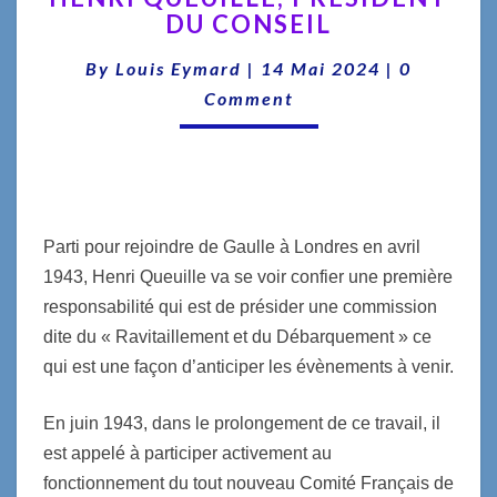
DU CONSEIL
PRÉSIDENT
DU
Comments
By
Louis Eymard
|
14 Mai 2024
|
0
CONSEIL
Comment
Parti pour rejoindre de Gaulle à Londres en avril
1943, Henri Queuille va se voir confier une première
responsabilité qui est de présider une commission
dite du « Ravitaillement et du Débarquement » ce
qui est une façon d’anticiper les évènements à venir.
En juin 1943, dans le prolongement de ce travail, il
est appelé à participer activement au
fonctionnement du tout nouveau Comité Français de