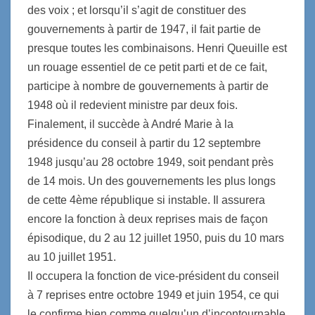
des voix ; et lorsqu’il s’agit de constituer des
gouvernements à partir de 1947, il fait partie de
presque toutes les combinaisons. Henri Queuille est
un rouage essentiel de ce petit parti et de ce fait,
participe à nombre de gouvernements à partir de
1948 où il redevient ministre par deux fois.
Finalement, il succède à André Marie à la
présidence du conseil à partir du 12 septembre
1948 jusqu’au 28 octobre 1949, soit pendant près
de 14 mois. Un des gouvernements les plus longs
de cette 4ème république si instable. Il assurera
encore la fonction à deux reprises mais de façon
épisodique, du 2 au 12 juillet 1950, puis du 10 mars
au 10 juillet 1951.
Il occupera la fonction de vice-président du conseil
à 7 reprises entre octobre 1949 et juin 1954, ce qui
le confirme bien comme quelqu’un d’incontournable