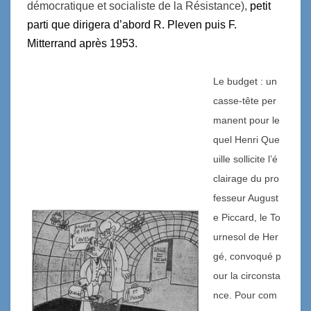
démocratique et socialiste de la Résistance),
petit
parti
que dirigera d’abord R. Pleven puis
F.
Mitterrand
après 1953.
Le budget : un
casse-tête per
manent pour le
quel Henri Que
uille sollicite l’é
clairage du pro
fesseur August
e Piccard, le To
urnesol de Her
gé, convoqué p
our la circonsta
nce. Pour com