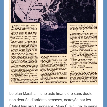
Le plan Marshall : une aide financière sans doute
non dénuée d’arrières pensées, octroyée par les
États-Unis aux Européens. Mme Ève Curie, la jeune