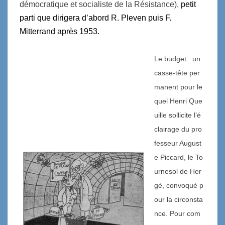
démocratique et socialiste de la Résistance),
petit
parti
que dirigera d’abord R. Pleven puis
F.
Mitterrand
après 1953.
Le budget : un
casse-tête per
manent pour le
quel Henri Que
uille sollicite l’é
clairage du pro
fesseur August
e Piccard, le To
urnesol de Her
gé, convoqué p
our la circonsta
nce. Pour com