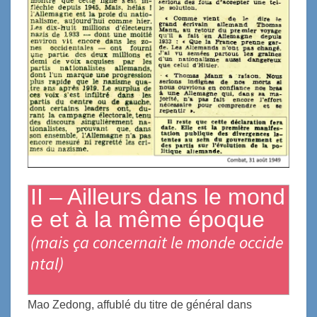
II – Ailleurs dans le mond
e et à la même époque
(mais ça concernait le monde occide
ntal)
Mao Zedong, affublé du titre de général dans