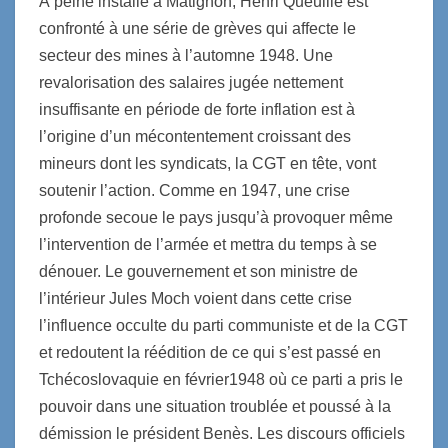
À peine installé à Matignon, Henri Queuille est
confronté à une série de grèves qui affecte le
secteur des mines à l’automne 1948. Une
revalorisation des salaires jugée nettement
insuffisante en période de forte inflation est à
l’origine d’un mécontentement croissant des
mineurs dont les syndicats, la CGT en tête, vont
soutenir l’action. Comme en 1947, une crise
profonde secoue le pays jusqu’à provoquer même
l’intervention de l’armée et mettra du temps à se
dénouer. Le gouvernement et son ministre de
l’intérieur Jules Moch voient dans cette crise
l’influence occulte du parti communiste et de la CGT
et redoutent la réédition de ce qui s’est passé en
Tchécoslovaquie en février1948 où ce parti a pris le
pouvoir dans une situation troublée et poussé à la
démission le président Benès. Les discours officiels