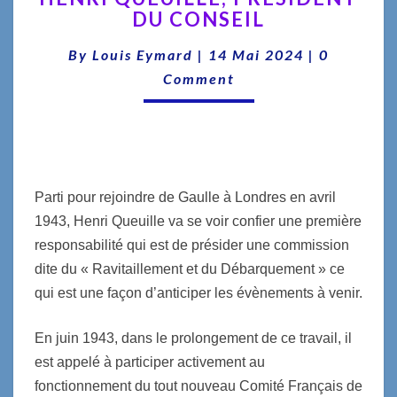
DU CONSEIL
PRÉSIDENT
DU
Comments
By
Louis Eymard
|
14 Mai 2024
|
0
CONSEIL
Comment
Parti pour rejoindre de Gaulle à Londres en avril
1943, Henri Queuille va se voir confier une première
responsabilité qui est de présider une commission
dite du « Ravitaillement et du Débarquement » ce
qui est une façon d’anticiper les évènements à venir.
En juin 1943, dans le prolongement de ce travail, il
est appelé à participer activement au
fonctionnement du tout nouveau Comité Français de