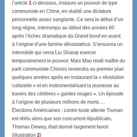
l’article
1
ci-dessous, instaure un pouvoir de type
communiste en Chine, en réalité une dictature
personnelle assez sanglante. Ce sera le début d’un
long règne, interrompu au début des années 60
après l’échec dramatique du
Grand bond en avant,
à l’origine d’une famine dévastatrice. S’ensuivra un
intermède qui verra Liu Shaoqi exercer
temporairement le pouvoir. Mais Mao resté maître du
parti communiste Chinois reviendra au premier plan
quelques années après en instaurant la « révolution
culturelle » et en instrumentalisant la jeunesse au
travers des célèbres « gardes rouges ». Un épisode
à l’origine de plusieurs millions de morts …
Élections Américaines : contre toute attente Truman
est réélu alors que son concurrent républicain,
Thomas Dewey, était donné largement favori
(illustration
2
)