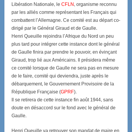
Libération Nationale, le
CFLN
, organisme reconnu
par les alliés comme représentant les Français qui
combattent l’Allemagne. Ce comité est au départ co-
dirigé par le Général Giraud et de Gaulle.
Henri Queuille rejoindra l’Afrique du Nord un peu
plus tard pour intégrer cette instance dont le général
de Gaulle finira par prendre le pouvoir, en évinçant
Giraud, trop lié aux Américains. Il présidera même
ce comité lorsque de Gaulle ne sera pas en mesure
de le faire, comité qui deviendra, juste après le
débarquement, le Gouvernement Provisoire de la
République Française (
GPRF
).
Il se retirera de cette instance fin août 1944, sans
doute en désaccord sur le fond avec le général de
Gaulle.
Henri Queuille va retrouver son mandat de maire en