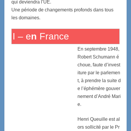
qui deviendra l’UE.
Une période de changements profonds dans tous
les domaines.
I – e
n
France
En septembre 1948,
Robert Schumann é
choue, faute d’invest
iture par le parlemen
t, à prendre la suite d
e l’éphémère gouver
nement d’André Mari
e.
Henri Queuille est al
ors sollicité par le Pr