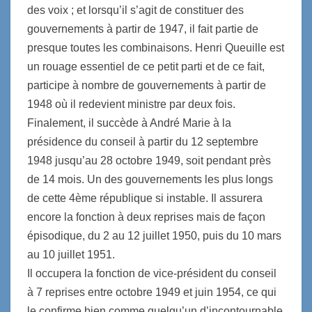
des voix ; et lorsqu’il s’agit de constituer des
gouvernements à partir de 1947, il fait partie de
presque toutes les combinaisons. Henri Queuille est
un rouage essentiel de ce petit parti et de ce fait,
participe à nombre de gouvernements à partir de
1948 où il redevient ministre par deux fois.
Finalement, il succède à André Marie à la
présidence du conseil à partir du 12 septembre
1948 jusqu’au 28 octobre 1949, soit pendant près
de 14 mois. Un des gouvernements les plus longs
de cette 4ème république si instable. Il assurera
encore la fonction à deux reprises mais de façon
épisodique, du 2 au 12 juillet 1950, puis du 10 mars
au 10 juillet 1951.
Il occupera la fonction de vice-président du conseil
à 7 reprises entre octobre 1949 et juin 1954, ce qui
le confirme bien comme quelqu’un d’incontournable