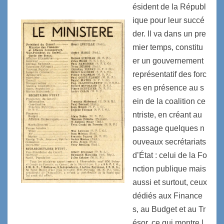
ésident de la Républ
ique pour leur succé
der. Il va dans un pre
mier temps, constitu
er un gouvernement
représentatif des forc
es en présence au s
ein de la coalition ce
ntriste, en créant au
passage quelques n
ouveaux secrétariats
d’État : celui de la Fo
nction publique mais
aussi et surtout, ceux
dédiés aux Finance
s, au Budget et au Tr
ésor, ce qui montre l