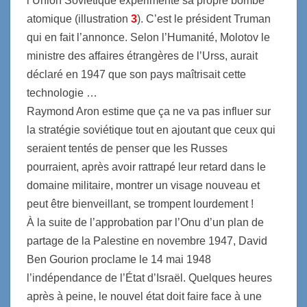
l’Union Soviétique expérimente sa propre bombe
atomique (illustration
3
). C’est le président Truman
qui en fait l’annonce. Selon l’Humanité, Molotov le
ministre des affaires étrangères de l’Urss, aurait
déclaré en 1947 que son pays maîtrisait cette
technologie …
Raymond Aron estime que ça ne va pas influer sur
la stratégie soviétique tout en ajoutant que ceux qui
seraient tentés de penser que les Russes
pourraient, après avoir rattrapé leur retard dans le
domaine militaire, montrer un visage nouveau et
peut être bienveillant, se trompent lourdement !
À la suite de l’approbation par l’Onu d’un plan de
partage de la Palestine en novembre 1947, David
Ben Gourion proclame le 14 mai 1948
l’indépendance de l’État d’Israël. Quelques heures
après à peine, le nouvel état doit faire face à une