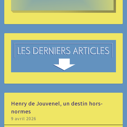
Henry de Jouvenel, un destin hors-
normes
9 avril 2026