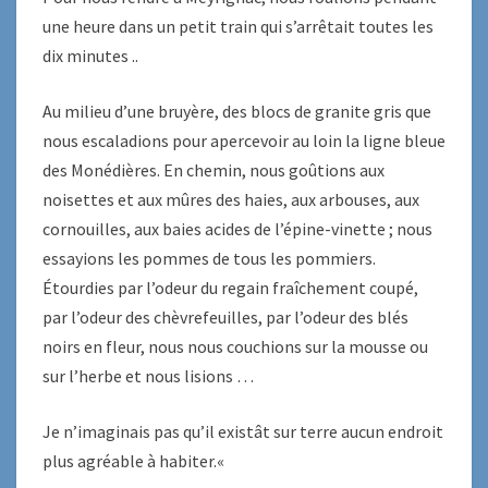
une heure dans un petit train qui s’arrêtait toutes les
dix minutes ..
Au milieu d’une bruyère, des blocs de granite gris que
nous escaladions pour apercevoir au loin la ligne bleue
des Monédières. En chemin, nous goûtions aux
noisettes et aux mûres des haies, aux arbouses, aux
cornouilles, aux baies acides de l’épine-vinette ; nous
essayions les pommes de tous les pommiers.
Étourdies par l’odeur du regain fraîchement coupé,
par l’odeur des chèvrefeuilles, par l’odeur des blés
noirs en fleur, nous nous couchions sur la mousse ou
sur l’herbe et nous lisions …
Je n’imaginais pas qu’il existât sur terre aucun endroit
plus agréable à habiter.«