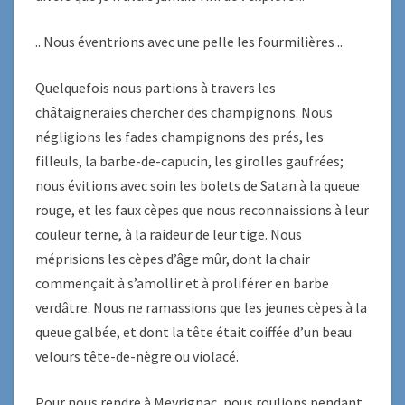
.. Nous éventrions avec une pelle les fourmilières ..
Quelquefois nous partions à travers les
châtaigneraies chercher des champignons. Nous
négligions les fades champignons des prés, les
filleuls, la barbe-de-capucin, les girolles gaufrées;
nous évitions avec soin les bolets de Satan à la queue
rouge, et les faux cèpes que nous reconnaissions à leur
couleur terne, à la raideur de leur tige. Nous
méprisions les cèpes d’âge mûr, dont la chair
commençait à s’amollir et à proliférer en barbe
verdâtre. Nous ne ramassions que les jeunes cèpes à la
queue galbée, et dont la tête était coiffée d’un beau
velours tête-de-nègre ou violacé.
Pour nous rendre à Meyrignac, nous roulions pendant