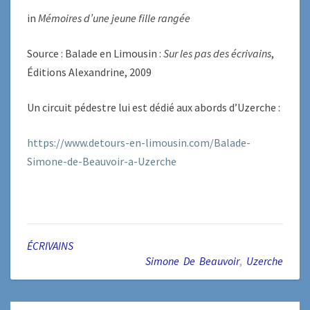
in
Mémoires d’une jeune fille rangée
Source : Balade en Limousin :
S
ur les pas des écrivains
,
Éditions Alexandrine, 2009
Un circuit pédestre lui est dédié aux abords d’Uzerche :
https://www.detours-en-limousin.com/Balade-
Simone-de-Beauvoir-a-Uzerche
ÉCRIVAINS
Simone De Beauvoir
,
Uzerche