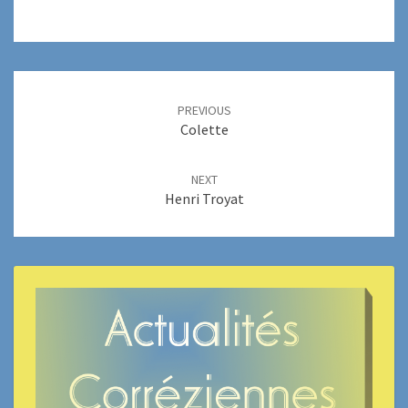
Post
navigation
PREVIOUS
Colette
NEXT
Henri Troyat