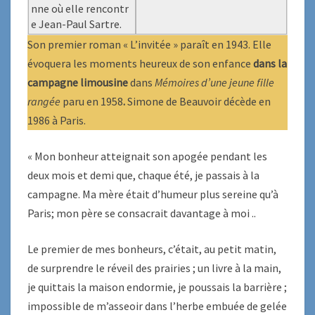
nne où elle rencontr
e Jean-Paul Sartre.
Son premier roman « L’invitée » paraît en 1943. Elle
évoquera les moments heureux de son enfance
dans la
campagne limousine
dans
Mémoires d’une jeune fille
rangée
paru en 1958
.
Simone de Beauvoir décède en
1986 à Paris.
« Mon bonheur atteignait son apogée pendant les
deux mois et demi que, chaque été, je passais à la
campagne. Ma mère était d’humeur plus sereine qu’à
Paris; mon père se consacrait davantage à moi ..
Le premier de mes bonheurs, c’était, au petit matin,
de surprendre le réveil des prairies ; un livre à la main,
je quittais la maison endormie, je poussais la barrière ;
impossible de m’asseoir dans l’herbe embuée de gelée