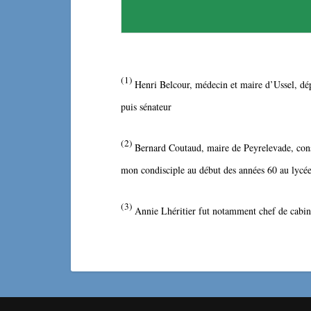
(1)
Henri Belcour, médecin et maire d’Ussel, dép
puis sénateur
(
2
)
Bernard Coutaud, maire de Peyrelevade, cons
mon condisciple au début des années 60 au lycée
(
3
)
Annie Lhéritier fut notamment chef de cabin