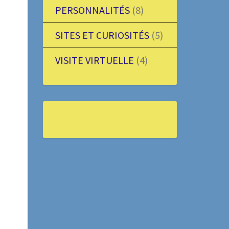
PERSONNALITÉS
(8)
SITES ET CURIOSITÉS
(5)
VISITE VIRTUELLE
(4)