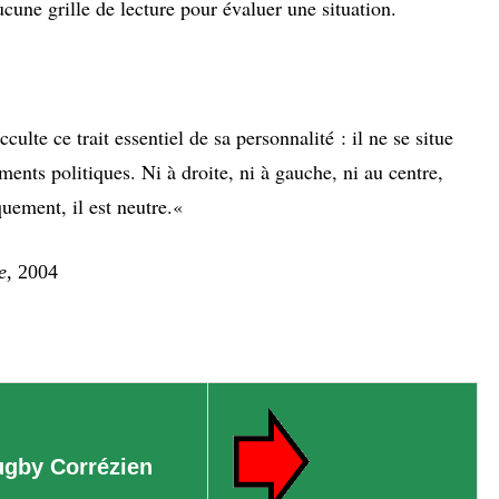
ucune grille de lecture pour évaluer une situation.
lte ce trait essentiel de sa personnalité : il ne se situe
ments politiques. Ni à droite, ni à gauche, ni au centre,
ement, il est neutre.
«
e
,
2004
 rugby Corrézien