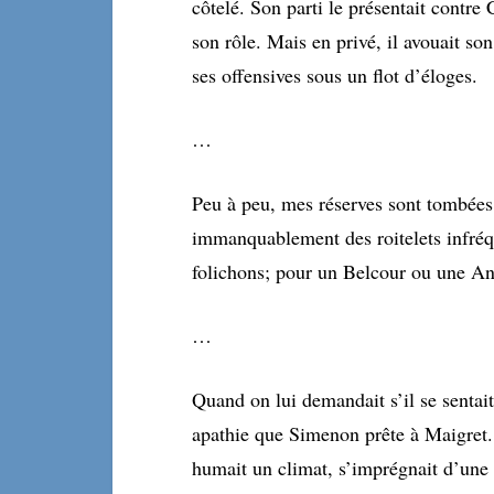
côtelé. Son parti le présentait contre C
son rôle. Mais en privé, il avouait so
ses offensives sous un flot d’éloges.
…
Peu à peu, mes réserves sont tombées
immanquablement des roitelets infréqu
folichons; pour un Belcour ou une An
…
Quand on lui demandait s’il se sentait
apathie que Simenon prête à Maigret
humait un climat, s’imprégnait d’une 