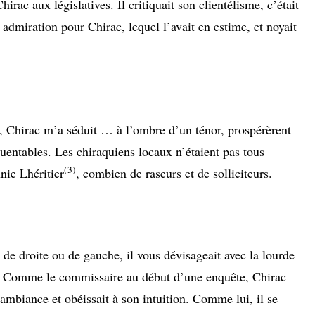
hirac aux législatives. Il critiquait son clientélisme, c’était
n admiration pour Chirac, lequel l’avait en estime, et noyait
, Chirac m’a séduit … à l’ombre d’un ténor, prospérèrent
entables. Les chiraquiens locaux n’étaient pas tous
(
3
)
nie Lhéritier
, combien de raseurs et de solliciteurs.
 de droite ou de gauche, il vous dévisageait avec la lourde
. Comme le commissaire au début d’une enquête, Chirac
ambiance et obéissait à son intuition. Comme lui, il se