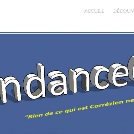
M'EST INDIFFÉRENT
ACCUEIL
DÉCOUV