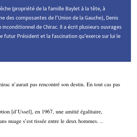
êche (propriété de la famille Baylet à la tête, à
 une des composantes de l’Union de la Gauche), Denis
n inconditionnel de Chirac. Il a écrit plusieurs ouvrages
e futur Président et la fascination qu’exerce sur lui le
hirac n’aurait pas rencontré son destin. En tout cas pas
ption [d’Ussel], en 1967, une amitié égalitaire,
ans nuage s’est tissée entre le deux hommes. ..