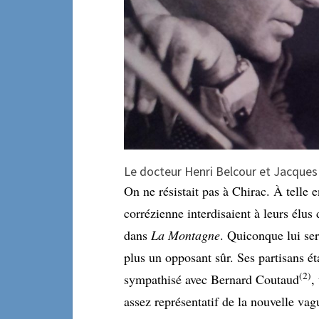
Le docteur Henri Belcour et Jacques
On ne résistait pas à Chirac. À telle e
corrézienne interdisaient à leurs élus
dans
La Montagne
. Quiconque lui serr
plus un opposant sûr. Ses partisans ét
(
2
)
sympathisé avec Bernard Coutaud
,
assez représentatif de la nouvelle vag