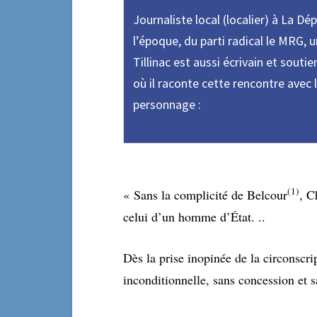
Journaliste local (localier) à La Dép
l’époque, du parti radical le MRG,
Tillinac est aussi écrivain et soutie
où il raconte cette rencontre avec l
personnage :
(1)
« Sans la complicité de Belcour
, C
celui d’un homme d’État. ..
Dès la prise inopinée de la circonscri
inconditionnelle, sans concession et s