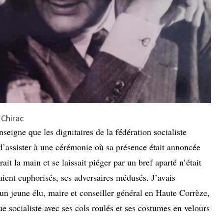
 Chirac
nseigne que les dignitaires de la fédération socialiste
 d’assister à une cérémonie où sa présence était annoncée
ait la main et se laissait piéger par un bref aparté n’était
aient euphorisés, ses adversaires médusés. J’avais
 un jeune élu, maire et conseiller général en Haute Corrèze,
ue socialiste avec ses cols roulés et ses costumes en velours