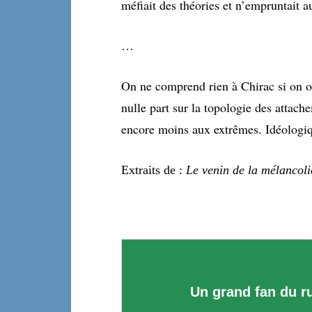
méfiait des théories et n’empruntait a
…
On ne comprend rien à Chirac si on occu
nulle part sur la topologie des attache
encore moins aux extrêmes. Idéologiqu
E
xtraits de :
Le venin de la mélancoli
Un grand fan du