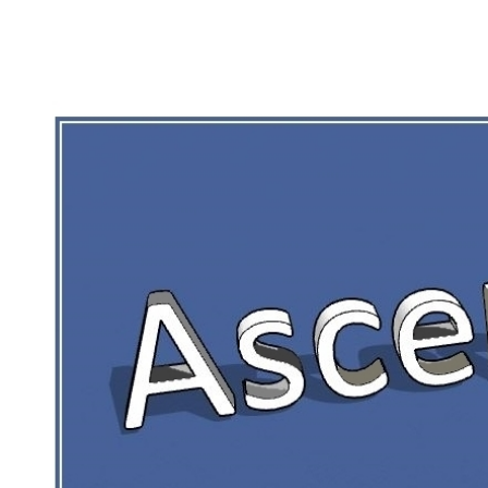
RIEN DE CE QUI EST CORRÉZIEN NE 