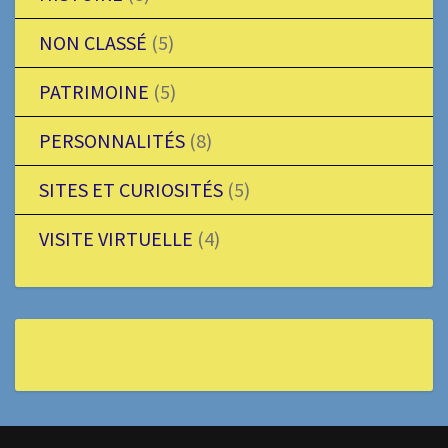
NON CLASSÉ
(5)
PATRIMOINE
(5)
PERSONNALITÉS
(8)
SITES ET CURIOSITÉS
(5)
VISITE VIRTUELLE
(4)