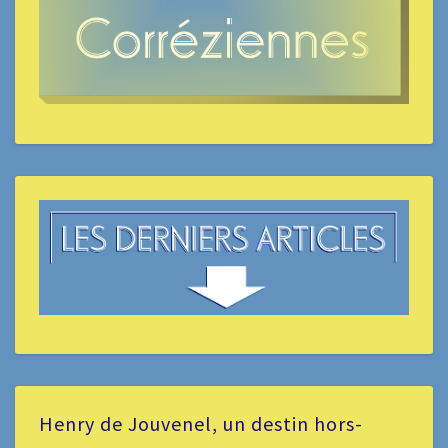
Henry de Jouvenel, un destin hors-