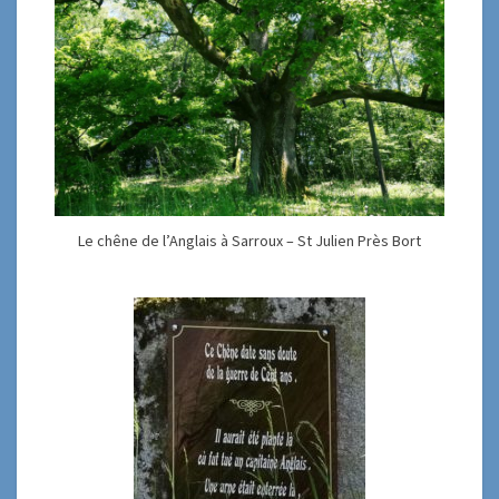
Le chêne de l’Anglais à Sarroux – St Julien Près Bort