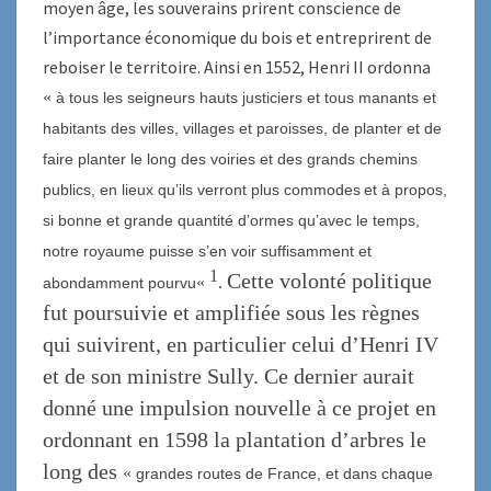
moyen âge, les souverains prirent conscience de
l’importance économique du bois et entreprirent de
reboiser le territoire. Ainsi en 1552, Henri II ordonna
«
à tous les seigneurs hauts justiciers et tous manants et
habitants des villes, villages et paroisses, de planter et de
faire planter le long des voiries et des grands chemins
publics,
en lieux qu’ils verront plus commodes
et à propos,
si bonne et grande quantité
d’
ormes qu’avec le temps,
notre royaume puisse
s’en
voir suffisamment
et
1
Cette volonté politique
«
.
abondamment pourvu
fut poursuivie et amplifiée sous les règnes
qui suivirent,
en particulier celui d’Henri IV
et de son ministre Sully.
Ce dernier aurait
donné une impulsion nouvelle à ce projet en
ordonnant en 1598 la plantation d’arbres le
long des
«
grandes
routes de France,
et dans chaque