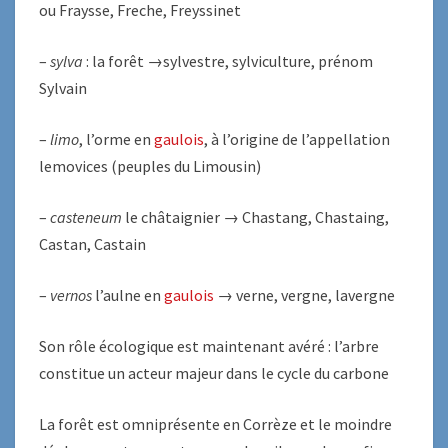
ou Fraysse, Freche, Freyssinet
–
sylva
: la forêt →sylvestre, sylviculture, prénom
Sylvain
–
limo
, l’orme en
gaulois
, à l’origine de l’appellation
lemovices (peuples du Limousin)
–
casteneum
le châtaignier → Chastang, Chastaing,
Castan, Castain
–
vernos
l’aulne en
gaulois
→ verne, vergne, lavergne
Son rôle écologique est maintenant avéré : l’arbre
constitue un acteur majeur dans le cycle du carbone
La forêt est omniprésente en Corrèze et le moindre