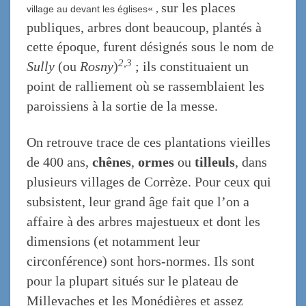
sur les places
«
,
village au
devant les églises
publiques, arbres dont beaucoup, plantés à
cette époque, furent désignés sous le nom de
2,
3
Sully
(ou
Rosny
)
;
ils constituaient un
point de ralliement où se rassemblaient les
paroissiens à la sortie de la messe.
O
n retrouve trace de ces plantations vieilles
de 400 ans,
chênes
,
ormes
ou
tilleuls
, dans
plusieurs villages de Corrèze. Pour ceux qui
subsistent, leur grand âge fait que
l’on a
affaire à des arbres majestueux et dont les
dimensions (et notamment leur
circonférence) sont hors-normes. Ils sont
pour la plupart situés sur le plateau de
Millevaches et les Monédières et
assez