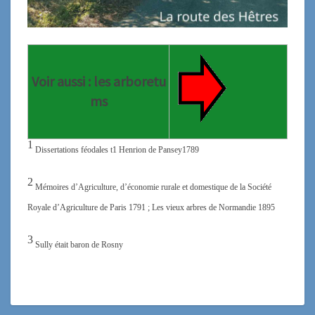
Voir aussi : les arboretu
ms
1
Dissertations féodales t1 Henrion de Pansey1789
2
Mémoires d’Agriculture,
d’économie rurale et domestique
de la Société
Royale d’Agriculture de Paris 1791 ; Les vieux arbres de Normandie 1895
3
Sully était baron de Rosny