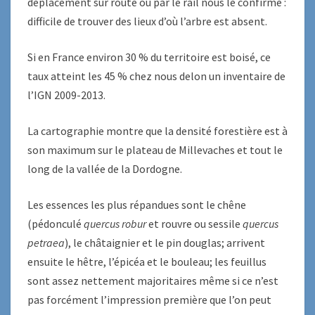
déplacement sur route ou par le rail nous le confirme :
difficile de trouver des lieux d’où l’arbre est absent.
Si en France environ 30 % du territoire est boisé, ce
taux atteint les 45 % chez nous delon un inventaire de
l’IGN 2009-2013.
La cartographie montre que la densité forestière est à
son maximum sur le plateau de Millevaches et tout le
long de la vallée de la Dordogne.
Les essences les plus répandues sont le chêne
(pédonculé
quercus robur
et rouvre ou sessile
quercus
petraea
), le châtaignier et le pin douglas; arrivent
ensuite le hêtre, l’épicéa et le bouleau; les feuillus
sont assez nettement majoritaires même si ce n’est
pas forcément l’impression première que l’on peut