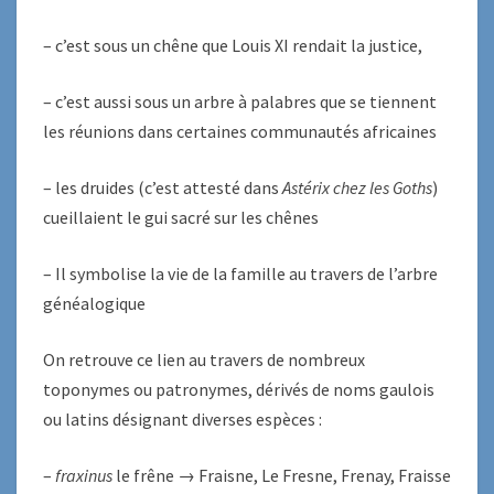
– c’est sous un chêne que Louis XI rendait la justice,
– c’est aussi sous un arbre à palabres que se tiennent
les réunions dans certaines communautés africaines
– les druides (c’est attesté dans
Astérix chez les Goths
)
cueillaient le gui sacré sur les chênes
– Il symbolise la vie de la famille au travers de l’arbre
généalogique
On retrouve ce lien au travers de nombreux
toponymes ou patronymes, dérivés de noms gaulois
ou latins désignant diverses espèces :
–
fraxinus
le frêne → Fraisne, Le Fresne, Frenay, Fraisse