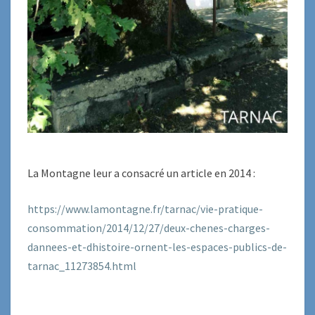
La Montagne leur a consacré un article en 2014 :
https://www.lamontagne.fr/tarnac/vie-pratique-
consommation/2014/12/27/deux-chenes-charges-
dannees-et-dhistoire-ornent-les-espaces-publics-de-
tarnac_11273854.html