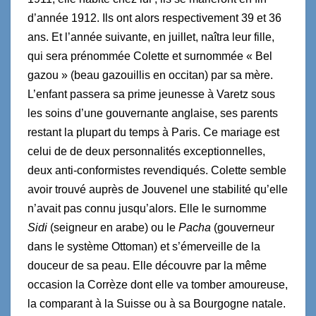
d’année 1912. Ils ont alors respectivement 39 et 36
ans. Et l’année suivante, en juillet, naîtra leur fille,
qui sera prénommée Colette et surnommée « Bel
gazou » (beau gazouillis en occitan) par sa mère.
L’enfant passera sa prime jeunesse à Varetz sous
les soins d’une gouvernante anglaise, ses parents
restant la plupart du temps à Paris. Ce mariage est
celui de de deux personnalités exceptionnelles,
deux anti-conformistes revendiqués. Colette semble
avoir trouvé auprès de Jouvenel une stabilité qu’elle
n’avait pas connu jusqu’alors. Elle le surnomme
Sidi
(seigneur en arabe) ou le
Pacha
(gouverneur
dans le système Ottoman) et s’émerveille de la
douceur de sa peau. Elle découvre par la même
occasion la Corrèze dont elle va tomber amoureuse,
la comparant à la Suisse ou à sa Bourgogne natale.