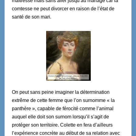
maîtresse mais sans aller jusqu’au mariage car la
comtesse ne peut divorcer en raison de l’état de
santé de son mari.
On peut sans peine imaginer la détermination
extrême de cette femme que l’on surnomme « la
panthère », capable de férocité comme l’animal
auquel elle doit son surnom lorsqu’il s’agit de
protéger son territoire. Colette en fera d’ailleurs
l’expérience concrète au début de sa relation avec