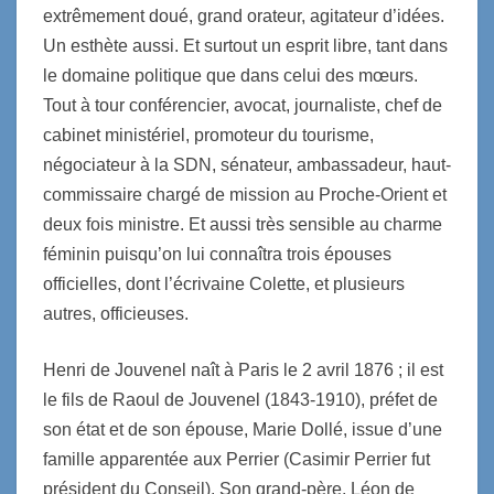
extrêmement doué, grand orateur, agitateur d’idées.
Un esthète aussi. Et surtout un esprit libre, tant dans
le domaine politique que dans celui des mœurs.
Tout à tour conférencier, avocat, journaliste, chef de
cabinet ministériel, promoteur du tourisme,
négociateur à la SDN, sénateur, ambassadeur, haut-
commissaire chargé de mission au Proche-Orient et
deux fois ministre. Et aussi très sensible au charme
féminin puisqu’on lui connaîtra trois épouses
officielles, dont l’écrivaine Colette, et plusieurs
autres, officieuses.
Henri de Jouvenel naît à Paris le 2 avril 1876 ; il est
le fils de Raoul de Jouvenel (1843-1910), préfet de
son état et de son épouse, Marie Dollé, issue d’une
famille apparentée aux Perrier (Casimir Perrier fut
président du Conseil). Son grand-père, Léon de