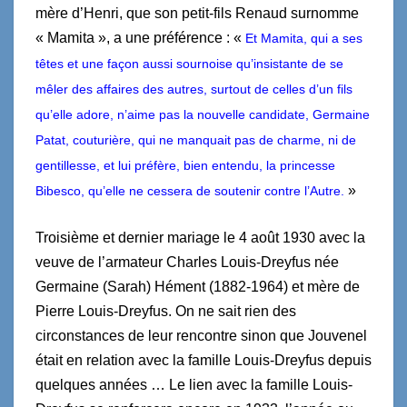
mère d’Henri, que son petit-fils Renaud surnomme
« Mamita », a une préférence : «
Et Mamita, qui a ses
têtes et une façon aussi sournoise qu’insistante de se
mêler des affaires des autres, surtout de celles d’un fils
qu’elle adore, n’aime pas la nouvelle candidate, Germaine
Patat, couturière, qui ne manquait pas de charme, ni de
gentillesse, et lui préfère, bien entendu, la princesse
»
Bibesco, qu’elle ne cessera de soutenir contre l’Autre.
Troisième et dernier mariage le 4 août 1930 avec la
veuve de l’armateur Charles Louis-Dreyfus née
Germaine (Sarah) Hément (1882-1964) et mère de
Pierre Louis-Dreyfus. On ne sait rien des
circonstances de leur rencontre sinon que Jouvenel
était en relation avec la famille Louis-Dreyfus depuis
quelques années … Le lien avec la famille Louis-