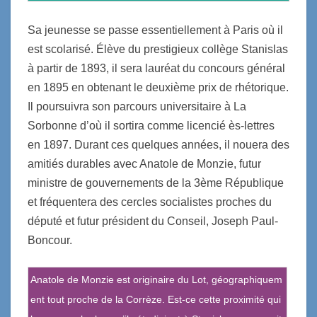
Sa jeunesse se passe essentiellement à Paris où il
est scolarisé. Élève du prestigieux collège Stanislas
à partir de 1893, il sera lauréat du concours général
en 1895 en obtenant le deuxième prix de rhétorique.
Il poursuivra son parcours universitaire à La
Sorbonne d’où il sortira comme licencié ès-lettres
en 1897. Durant ces quelques années, il nouera des
amitiés durables avec Anatole de Monzie, futur
ministre de gouvernements de la 3ème République
et fréquentera des cercles socialistes proches du
député et futur président du Conseil, Joseph Paul-
Boncour.
Anatole de Monzie est originaire du Lot, géographiquem
ent tout proche de la Corrèze. Est-ce cette proximité qui