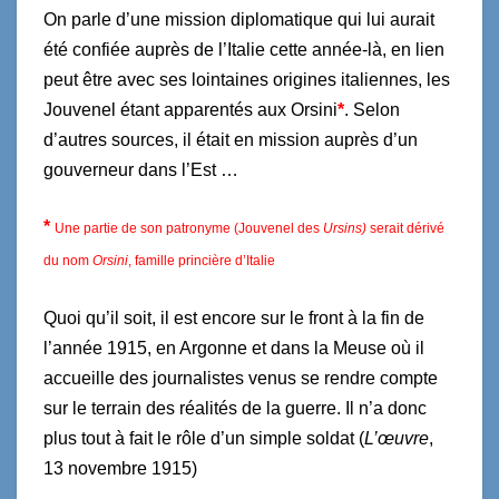
On parle d’une mission diplomatique qui lui aurait
été confiée auprès de l’Italie cette année-là, en lien
peut être avec ses lointaines origines italiennes, les
Jouvenel étant apparentés aux Orsini
*
. Selon
d’autres sources, il était en mission auprès d’un
gouverneur dans l’Est …
*
Une partie de son patronyme (Jouvenel des
Ursins)
serait dérivé
du nom
Ors
i
ni
, famille princière d’Italie
Quoi qu’il soit, il est encore sur le front à la fin de
l’année 1915, en Argonne et dans la Meuse où il
accueille des journalistes venus se rendre compte
sur le terrain des réalités de la guerre. Il n’a donc
plus tout à fait le rôle d’un simple soldat (
L’œuvre
,
13 novembre 1915)