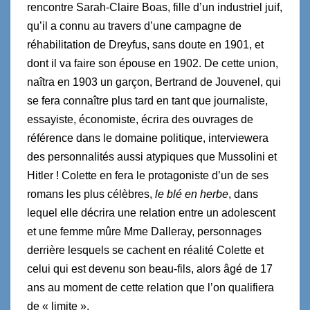
rencontre Sarah-Claire Boas, fille d’un industriel juif,
qu’il a connu au travers d’une campagne de
réhabilitation de Dreyfus, sans doute en 1901, et
dont il va faire son épouse en 1902. De cette union,
naîtra en 1903 un garçon, Bertrand de Jouvenel, qui
se fera connaître plus tard en tant que journaliste,
essayiste, économiste, écrira des ouvrages de
référence dans le domaine politique, interviewera
des personnalités aussi atypiques que Mussolini et
Hitler ! Colette en fera le protagoniste d’un de ses
romans les plus célèbres,
le blé en herbe
, dans
lequel elle décrira une relation entre un adolescent
et une femme mûre Mme Dalleray, personnages
derrière lesquels se cachent en réalité Colette et
celui qui est devenu son beau-fils, alors âgé de 17
ans au moment de cette relation que l’on qualifiera
de « limite ».