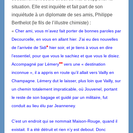
situation. Elle est inquiète et fait part de son
inquiétude à un diplomate de ses amis, Philippe
Berthelot (le fils de l’illustre chimiste) :
«
Cher ami, vous m’avez fait porter de bonnes paroles par
Decourcelle, en vous en allant hier. J’ai eu des nouvelles
*
de l’arrivée de Sidi
hier soir, et je tiens à vous en dire
l’essentiel, pour que vous le sachiez et que vous le disiez.
**
Accompagné par Lémery
vers une « destination
inconnue », il a appris en route qu’il allait vers Vailly en
Champagne. Lémery dut le laisser, plus loin que Vailly, sur
un chemin totalement impraticable, où Jouvenel, portant
le reste de son bagage et guidé par un militaire, fut
conduit au lieu élu par Jeanneney.
C’est un endroit qui se nommait Maison-Rouge, quand il
existait. Il a été détruit et rien n’y est debout. Donc