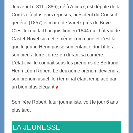
Jouvenel (1811-1886), né à Affieux, est député de la
Corrèze à plusieurs reprises, président du Conseil
général (1857) et maire de Varetz près de Brive.
C’est lui qui fait l’acquisition en 1844 du château de
Castel-Novel sur cette même commune et c’est là
que le jeune Henri passe son enfance dont il fera
son pied à terre corrézien durant sa carrière.
L’état-civil le connaît sous les prénoms de Bertrand
Henri Léon Robert. Le deuxième prénom deviendra
son prénom usuel, le
i
terminal étant remplacé par
un bien plus élégant
y
!
Son frère Robert, futur journaliste, voit le jour 6 ans
plus tard.
LA JEUNESSE