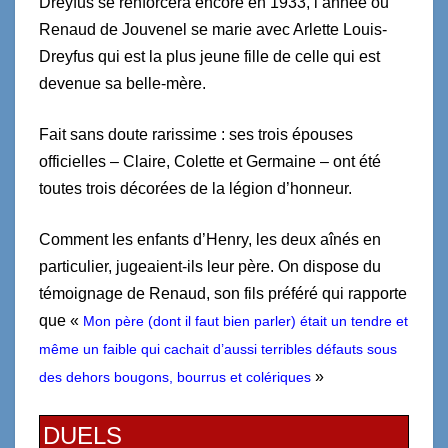
Dreyfus se renforcera encore en 1933, l’année ou
Renaud de Jouvenel se marie avec Arlette Louis-
Dreyfus qui est la plus jeune fille de celle qui est
devenue sa belle-mère.
Fait sans doute rarissime : ses trois épouses
officielles – Claire, Colette et Germaine – ont été
toutes trois décorées de la légion d’honneur.
Comment les enfants d’Henry, les deux aînés en
particulier, jugeaient-ils leur père. On dispose du
témoignage de Renaud, son fils préféré qui rapporte
que «
Mon père (dont il faut bien parler) était un tendre et
même un faible qui cachait d’aussi terribles défauts sous
»
des dehors bougons, bourrus et colériques
DUELS