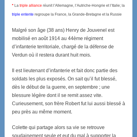
*
La
triple alliance
réunit l’Allemagne, l’Autriche-Hongrie et l’Italie; la
triple entente
regroupe la France, la Grande-Bretagne et la Russie
Malgré son âge (38 ans) Henry de Jouvenel est
mobilisé en août 1914 au 44ème régiment
d’infanterie territoriale, chargé de la défense de
Verdun où il restera durant huit mois.
Il est lieutenant d’infanterie et fait donc partie des
soldats les plus exposés. On sait qu’il fut blessé,
dès le début de la guerre, en septembre ; une
blessure légère dont il se remit assez vite.
Curieusement, son frère Robert fut lui aussi blessé à
peu près au même moment.
Colette qui partage alors sa vie se retrouve
soudainement seule et eut du mal à supporter la