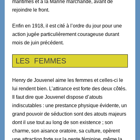
maritimes et à la Marine marchande, avant de
rejoindre le front.
Enfin en 1918, il est cité à l’ordre du jour pour une
action jugée particulièrement courageuse durant
mois de juin précédent.
LES FEMMES
Henry de Jouvenel aime les femmes et celles-ci le
lui rendent bien. L’attirance est forte des deux côtés.
Il faut dire que Jouvenel dispose d’atouts
indiscutables : une prestance physique évidente, un
grand pouvoir de séduction sont des atouts majeurs
dont il use tout au long de son existence ; son
charme, son aisance oratoire, sa culture, opèrent
une attraction forte sur la gente féminine, même la