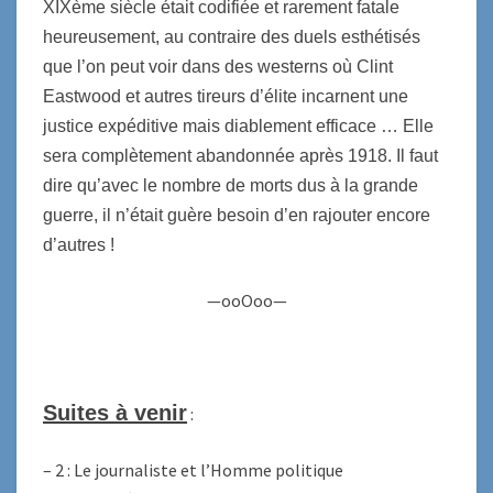
XIXème siècle était codifiée et rarement fatale
heureusement, au contraire des duels esthétisés
que l’on peut voir dans des westerns où Clint
Eastwood et autres tireurs d’élite incarnent une
justice expéditive mais diablement efficace … Elle
sera complètement abandonnée après 1918. Il faut
dire qu’avec le nombre de morts dus à la grande
guerre, il n’était guère besoin d’en rajouter encore
d’autres !
—ooOoo—
Suites à venir
:
– 2 : Le journaliste et l’Homme politique