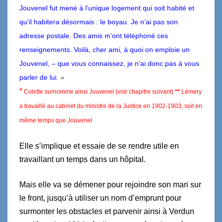
Jouvenel fut mené à l’unique logement qui soit habité et
qu’il habitera désormais : le boyau. Je n’ai pas son
adresse postale. Des amis m’ont téléphoné ces
renseignements. Voilà, cher ami, à quoi on emploie un
Jouvenel, – que vous connaissez, je n’ai donc pas à vous
parler de lui
.
»
*
Colette surnomme ainsi Jouvenel (voir chapitre suivant)
**
Lémery
a travaillé au cabinet du ministre de la Justice en 1902-1903, soit en
même temps que Jouvenel
Elle s’implique et essaie de se rendre utile en
travaillant un temps dans un hôpital.
Mais elle va se démener pour rejoindre son mari sur
le front, jusqu’à utiliser un nom d’emprunt pour
surmonter les obstacles et parvenir ainsi à Verdun