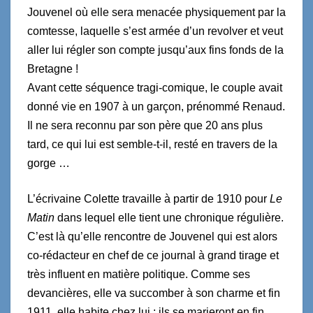
Jouvenel où elle sera menacée physiquement par la
comtesse, laquelle s’est armée d’un revolver et veut
aller lui régler son compte jusqu’aux fins fonds de la
Bretagne !
Avant cette séquence tragi-comique, le couple avait
donné vie en 1907 à un garçon, prénommé Renaud.
Il ne sera reconnu par son père que 20 ans plus
tard, ce qui lui est semble-t-il, resté en travers de la
gorge …
L’écrivaine Colette travaille à partir de 1910 pour
Le
Matin
dans lequel elle tient une chronique régulière.
C’est là qu’elle rencontre de Jouvenel qui est alors
co-rédacteur en chef de ce journal à grand tirage et
très influent en matière politique. Comme ses
devancières, elle va succomber à son charme et fin
1911, elle habite chez lui ; ils se marieront en fin