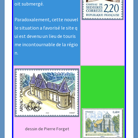
oit submergé.
Paradoxalement, cette nouvel
le situation a favorisé le site q
ui est devenu un lieu de touris
me incontournable de la régio
n.
dessin de Pierre Forget