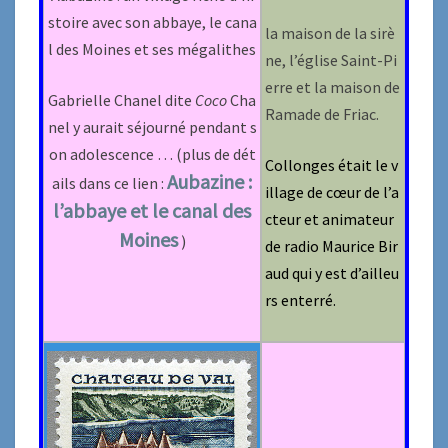
stoire avec son abbaye, le cana
la maison de la sirè
l des Moines et ses mégalithes
ne, l’église Saint-Pi
erre et la maison de
Gabrielle Chanel dite
Coco
Cha
Ramade de Friac.
nel y aurait séjourné pendant s
on adolescence … (plus de dét
Collonges était le v
Aubazine :
ails dans ce lien :
illage de cœur de l’a
l’abbaye et le canal des
cteur et animateur
Moines
)
de radio Maurice Bir
aud qui y est d’ailleu
rs enterré.