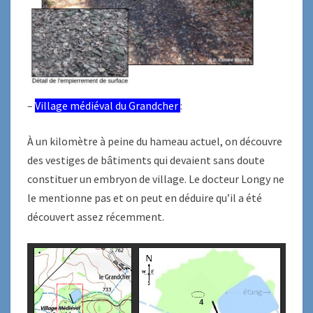
–
Village médiéval du Grandcher
:
À un kilomètre à peine du hameau actuel, on découvre
des vestiges de bâtiments qui devaient sans doute
constituer un embryon de village. Le docteur Longy ne
le mentionne pas et on peut en déduire qu’il a été
découvert assez récemment.