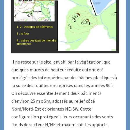
Il ne reste sur le site, envahi par la végétation, que
quelques murets de hauteur réduite qui ont été
protégés des intempéries par des bâches plastiques à
b
la suite des fouilles entreprises dans les années 90
.
On découvre essentiellement deux bâtiments
d’environ 25 m x 5m, adossés au relief côté
Nord/Nord-Est et orientés NE-SW. Cette
configuration protégeait leurs occupants des vents
froids de secteur N/NE et maximisait les apports