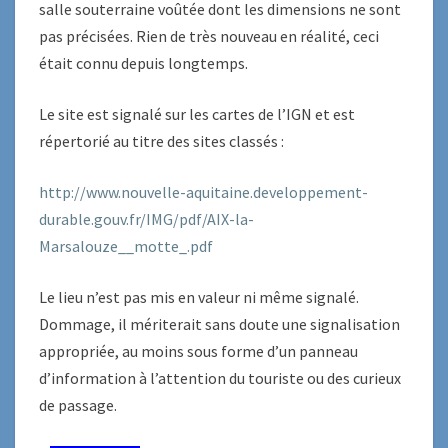
salle souterraine voûtée dont les dimensions ne sont
pas précisées. Rien de très nouveau en réalité, ceci
était connu depuis longtemps.
Le site est signalé sur les cartes de l’IGN et est
répertorié au titre des sites classés :
http://www.nouvelle-aquitaine.developpement-
durable.gouv.fr/IMG/pdf/AIX-la-
Marsalouze__motte_.pdf
Le lieu n’est pas mis en valeur ni même signalé.
Dommage, il mériterait sans doute une signalisation
appropriée, au moins sous forme d’un panneau
d’information à l’attention du touriste ou des curieux
de passage.