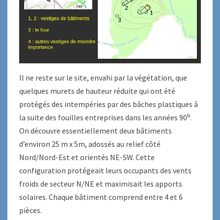
Il ne reste sur le site, envahi par la végétation, que
quelques murets de hauteur réduite qui ont été
protégés des intempéries par des bâches plastiques à
b
la suite des fouilles entreprises dans les années 90
.
On découvre essentiellement deux bâtiments
d’environ 25 m x 5m, adossés au relief côté
Nord/Nord-Est et orientés NE-SW. Cette
configuration protégeait leurs occupants des vents
froids de secteur N/NE et maximisait les apports
solaires. Chaque bâtiment comprend entre 4 et 6
pièces.