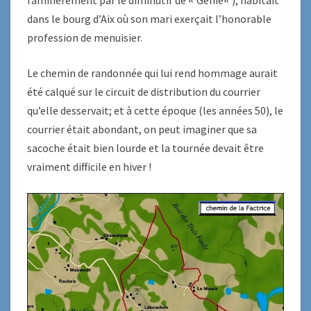
familièrement par le diminutif de
Génie
), habitait
«
«
dans le bourg d’Aix où son mari exerçait l’honorable
profession de menuisier.
Le chemin de randonnée qui lui rend hommage aurait
été calqué sur le circuit de distribution du courrier
qu’elle desservait; et à cette époque (les années 50), le
courrier était abondant, on peut imaginer que sa
sacoche était bien lourde et la tournée devait être
vraiment difficile en hiver !