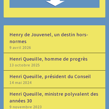
Henry de Jouvenel, un destin hors-
normes
9 avril 2026
Henri Queuille, homme de progrès
13 octobre 2025
Henri Queuille, président du Conseil
14 mai 2024
Henri Queuille, ministre polyvalent des
années 30
9 novembre 2023