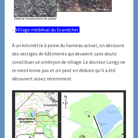
–
Village médiéval du Grandcher
:
À un kilomètre à peine du hameau actuel, on découvre
des vestiges de bâtiments qui devaient sans doute
constituer un embryon de village. Le docteur Longy ne
le mentionne pas et on peut en déduire qu’il a été
découvert assez récemment.