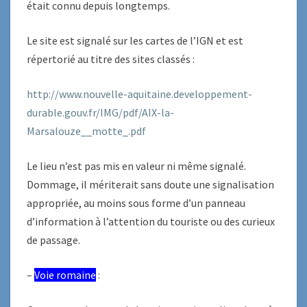
était connu depuis longtemps.
Le site est signalé sur les cartes de l’IGN et est
répertorié au titre des sites classés :
http://www.nouvelle-aquitaine.developpement-
durable.gouv.fr/IMG/pdf/AIX-la-
Marsalouze__motte_.pdf
Le lieu n’est pas mis en valeur ni même signalé.
Dommage, il mériterait sans doute une signalisation
appropriée, au moins sous forme d’un panneau
d’information à l’attention du touriste ou des curieux
de passage.
–
Voie romaine
: