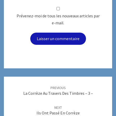
Prévenez-moi de tous les nouveaux articles par
e-mail.
Post
navigation
PREVIOUS
La Corrèze Au Travers Des Timbres – 3 –
NEXT
Ils Ont Passé En Corrèze