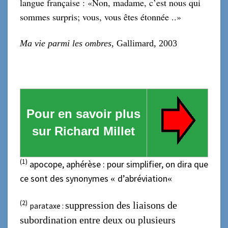
langue française : «Non, madame, c’est nous qui
sommes surpris; vous, vous êtes étonnée ..»
Ma vie parmi les ombres
, Gallimard, 2003
Pour en savoir plus
sur Richard Millet
(1)
apocope, aphérèse : pour simplifier, on dira que
ce sont des synonymes
d’abréviation
«
«
(
2
)
s
uppression des liaisons de
parataxe :
subordination entre deux ou plusieurs