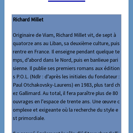
Richard Millet
Originaire
de Viam
, Richard Millet vit, de sept à
quatorze ans au Liban, sa deuxième culture, puis
rentre
en France
.
Il enseigne pendant quelque te
mps, d’abord dans le Nord, puis en banlieue pari
sienne. Il publie ses premiers romans aux édition
s P.O.L. (
Ndlr :
d’après les
initiales du fondateur :
Paul Otchakovsky-Laurens) en 1983, plus tard ch
ez Gallimard. Au total, il fera paraître plus de
80
ouvrages
en l’espace de trente ans.
Une œuvre c
omplexe et exigeante où
la recherche du
style e
st primordial
e
.