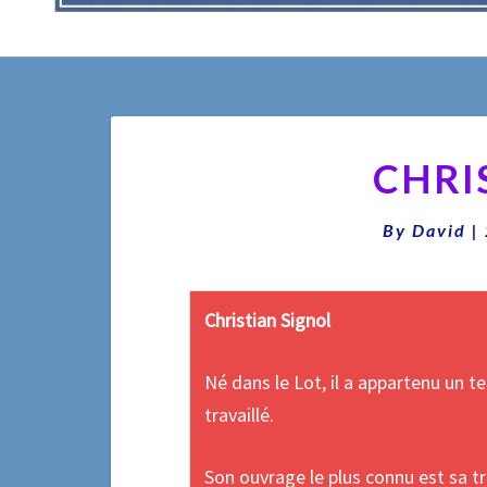
CHRI
By
David
|
Christian Signol
Né dans le Lot, il a appartenu un tem
travaillé.
Son ouvrage le plus connu est sa tr