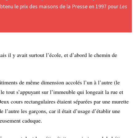
 obtenu le prix des maisons de la Presse en 1997 pour
Les
mais il y avait surtout l’école, et d’abord le chemin de
âtiments de même dimension accolés l’un à l’autre (le
le tout s’appuyant sur l’immeuble qui longeait la rue et
 Deux cours rectangulaires étaient séparées par une murette
 de l’autre les garçons, car il était d’usage d’établir une
reusement caduque.