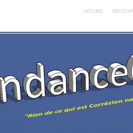
M'EST INDIFFÉRENT
ACCUEIL
DÉCOUV