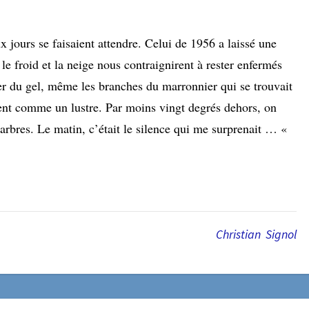
aux jours se faisaient attendre. Celui de 1956 a laissé une
e froid et la neige nous contraignirent à rester enfermés
ier du gel, même les branches du marronnier qui se trouvait
aient comme un lustre. Par moins vingt degrés dehors, on
es arbres. Le matin, c’était le silence qui me surprenait … «
Christian Signol