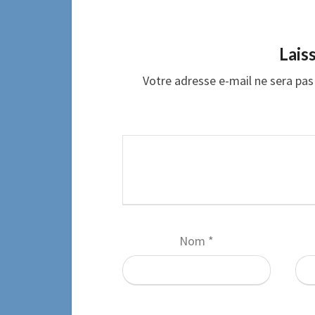
Lais
Votre adresse e-mail ne sera pas 
Nom
*