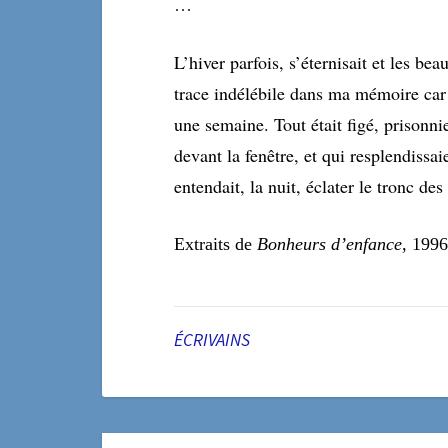
…
L’hiver parfois, s’éternisait et les be
trace indélébile dans ma mémoire car l
une semaine. Tout était figé, prisonn
devant la fenêtre, et qui resplendiss
entendait, la nuit, éclater le tronc d
E
xtraits de
Bonheurs d’enfance
, 1996
ÉCRIVAINS