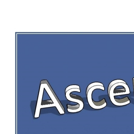
RIEN DE CE QUI EST CORRÉZIEN NE 