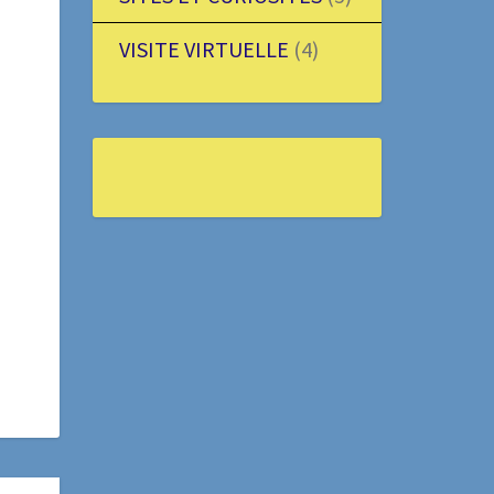
VISITE VIRTUELLE
(4)