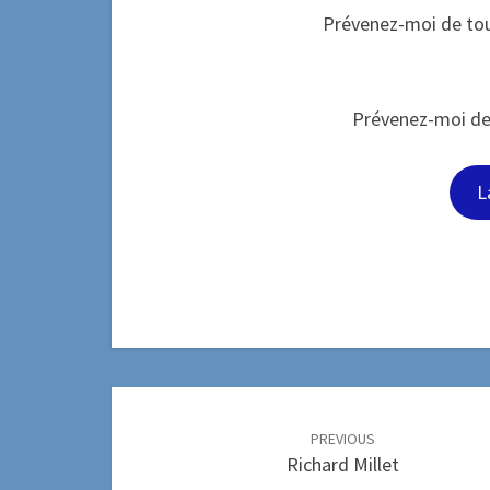
Prévenez-moi de tou
Prévenez-moi de 
Post
navigation
PREVIOUS
Richard Millet