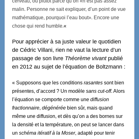
cerveau, ou plutôt parce qu’on «n’est pas assez
malin. Personne ne sait expliquer, d’un point de vue
mathématique, pourquoi l’eau bout». Encore une
chose qui rend humble.
«
Pour apprécier à sa juste valeur le quotidien
de Cédric Villani, rien ne vaut la lecture d’un
passage de son livre
Théorème vivant
publié
en 2012 au sujet de l’équation de Boltzmann :
« Supposons que les conditions
rasantes
sont bien
présentes, d’accord ? Un modèle
sans cut-off
. Alors
l’équation se comporte comme une
diffusion
fractionnaire
,
dégénérée
bien sûr, mais quand
même une diffusion, et dès qu’on a des bornes sur
la densité et la température, on peut se lancer dans
un
schéma itératif à la Moser
, adapté pour tenir