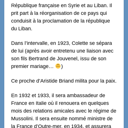
République française en Syrie et au Liban. Il
prit part à la réorganisation de ce pays qui
conduisit à la proclamation de la république
du Liban.
Dans l’intervalle, e
n 1923, Colette se sépara
de lui
(
après avoir entretenu une liaison avec
son fils Bertrand de Jouvenel, issu de son
premier mariage…
)
Ce p
roche d’Aristide Briand milita pour la paix.
En 1932 et 1933, il sera ambassadeur de
France en Italie où il renouera en quelques
mois des relations amicales avec le régime de
Mussolini. Il sera ensuite nommé ministre de
la France d’Outre-mer, en 1934, et assurera