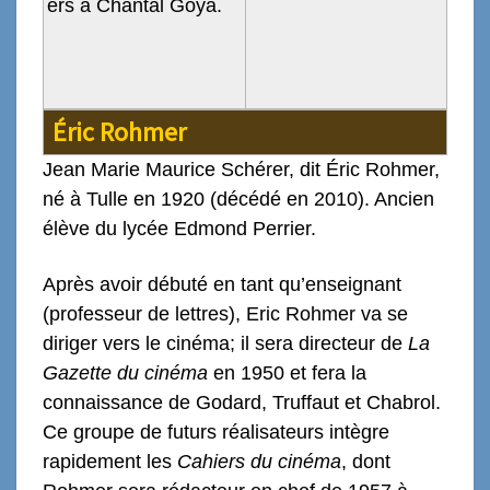
ers à Chantal Goya.
Éric Rohmer
Jean Marie Maurice Schérer, dit Éric Rohmer,
né à Tulle en 1920 (décédé en 2010). Ancien
élève du lycée Edmond Perrier.
Après avoir débuté en tant qu’enseignant
(professeur de lettres), Eric Rohmer va se
diriger vers le cinéma; il sera directeur de
La
Gazette du cinéma
en 1950 et fera la
connaissance de Godard, Truffaut et Chabrol.
Ce groupe de futurs réalisateurs intègre
rapidement les
Cahiers du cinéma
, dont