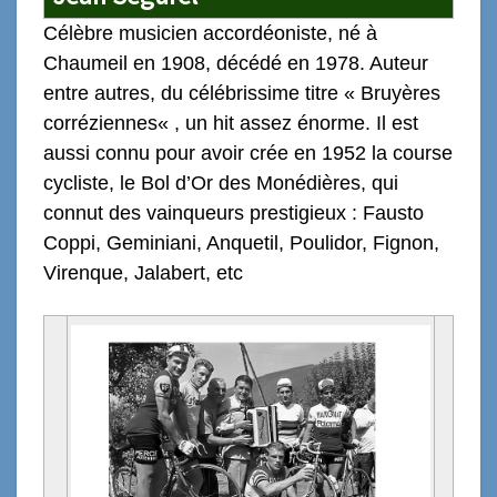
Célèbre musicien
accordéoniste
,
né à
Chaumeil en 1908, décédé en 1978. Auteur
entre autres, du
célébrissime
titre «
Bruyères
corréziennes
« , un hit assez énorme.
Il est
aussi connu pour avoir crée en 1952 la course
cycliste, le Bol d’Or des Monédières, qui
connut des vainqueurs prestigieux : Fausto
Coppi, Geminiani, Anquetil, Poulidor, Fignon,
Virenque, Jalabert, etc