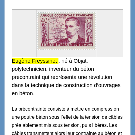
E
ugène Freyssinet
: né à O
bjat
,
p
olytechnicien, inventeur du béton
précontraint qui représenta une révolution
dans la technique de construction d’ouvrages
en béton.
La précontrainte consiste à mettre en compression
une poutre béton sous l’effet de la tension de câbles
préalablement mis sous tension, puis libérés. Les
câbles transmettent alors leur contrainte au béton et