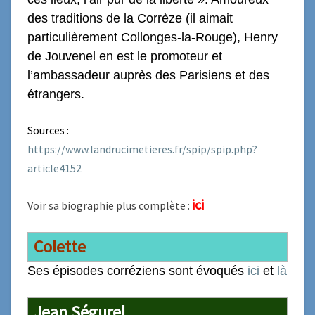
des traditions de la Corrèze (il aimait
particulièrement Collonges-la-Rouge), Henry
de Jouvenel en est le promoteur et
l’ambassadeur auprès des Parisiens et des
étrangers.
Sources :
https://www.landrucimetieres.fr/spip/spip.php?
article4152
ici
Voir sa biographie plus complète :
Colette
S
es épisodes corréziens sont évoqués
ici
et
là
Jean Ségurel