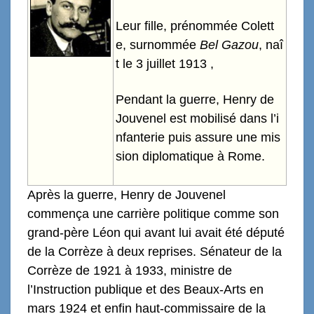
Leur fille, prénommée Colett
e, surnommée
Bel Gazou
, naî
t le 3 juillet 1913 ,
Pendant la guerre, Henry de
Jouvenel est mobilisé dans l’i
nfanterie puis assure une mis
sion diplomatique à Rome.
Après la guerre, Henry de Jouvenel
commença une carrière politique comme son
grand-père Léon qui avant lui avait été député
de la Corrèze à deux reprises. Sénateur de la
Corrèze de 1921 à 1933, ministre de
l’Instruction publique et des Beaux-Arts en
mars 1924 et enfin haut-commissaire de la