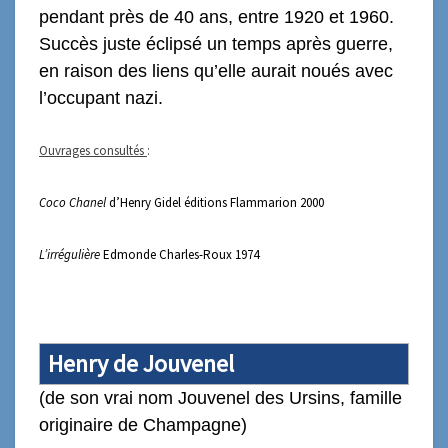
pendant près de 40 ans, entre 1920 et 1960.
Succès juste éclipsé un temps après guerre,
en raison des liens qu’elle aurait noués avec
l’occupant nazi.
Ouvrages consultés
:
Coco Chanel
d’Henry Gidel éditions Flammarion 2000
L’irrégulière
Edmonde Charles-Roux
1974
Henry de Jouvenel
(de son vrai nom Jouvenel des Ursins, famille
originaire de Champagne)