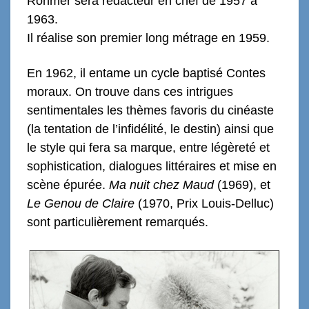
Rohmer sera rédacteur en chef de 1957 à
1963.
Il réalise son premier long métrage en 1959.
En 1962, il entame un cycle baptisé Contes
moraux. On trouve dans ces intrigues
sentimentales les thèmes favoris du cinéaste
(la tentation de l’infidélité, le destin) ainsi que
le style qui fera sa marque, entre légèreté et
sophistication, dialogues littéraires et mise en
scène épurée.
Ma nuit chez Maud
(1969), et
Le Genou de Claire
(1970, Prix Louis-Delluc)
sont particulièrement remarqués.