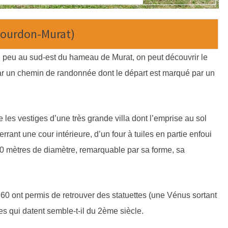
(Gourdon-Murat)
peu au sud-est du hameau de Murat, on peut découvrir le
par un chemin de randonnée dont le départ est marqué par un
les vestiges d’une très grande villa dont l’emprise au sol
rant une cour intérieure, d’un four à tuiles en partie enfoui
0 mètres de diamètre, remarquable par sa forme, sa
 60 ont permis de retrouver des statuettes (une Vénus sortant
s qui datent semble-t-il du 2ème siècle.