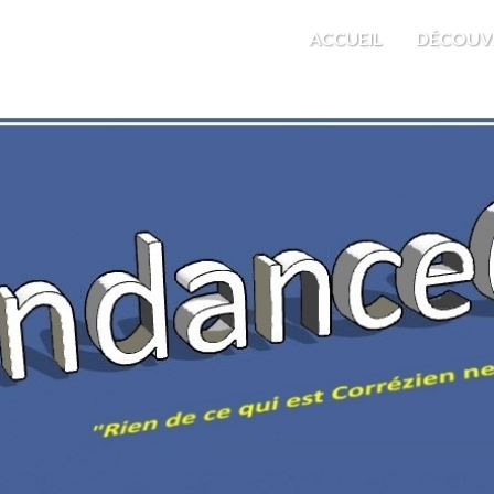
M'EST INDIFFÉRENT
ACCUEIL
DÉCOUV