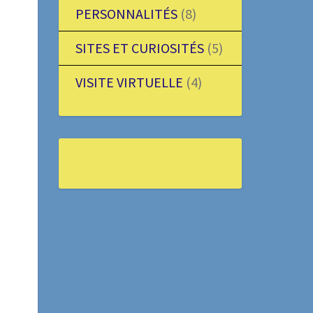
PERSONNALITÉS
(8)
SITES ET CURIOSITÉS
(5)
VISITE VIRTUELLE
(4)