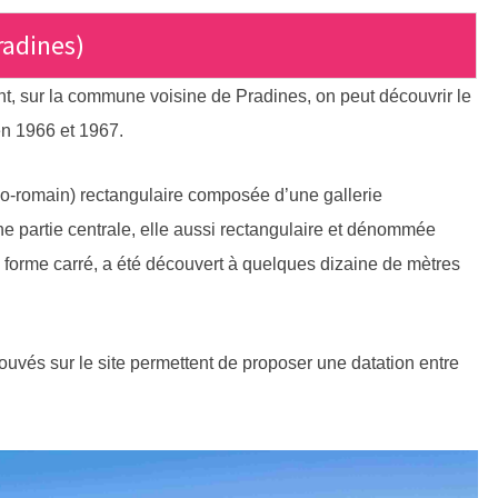
Pradines)
t, sur la commune voisine de Pradines, on peut découvrir le
 en 1966 et 1967.
lo-romain) rectangulaire composée d’une gallerie
e partie centrale, elle aussi rectangulaire et dénommée
e forme carré, a été découvert à quelques dizaine de mètres
ouvés sur le site permettent de proposer une datation entre