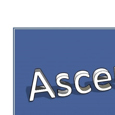
RIEN DE CE QUI EST CORRÉZIEN NE 