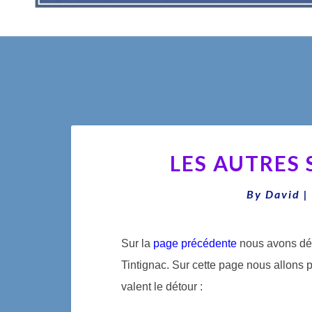
LES AUTRES
By
David
|
Sur la
page précédente
nous avons déta
Tintignac. Sur cette page nous allons 
valent le détour :