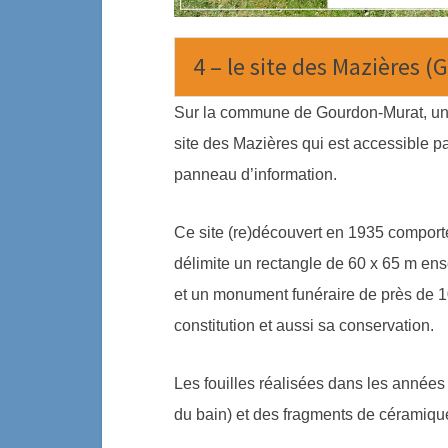
4 – le site des Mazières 
Sur la commune de Gourdon-Murat, un 
site des Mazières qui est accessible 
panneau d’information.
Ce site (re)découvert en 1935 comporte 
délimite un rectangle de 60 x 65 m enser
et un monument funéraire de près de 1
constitution et aussi sa conservation.
Les fouilles réalisées dans les années
du bain) et des fragments de céramique