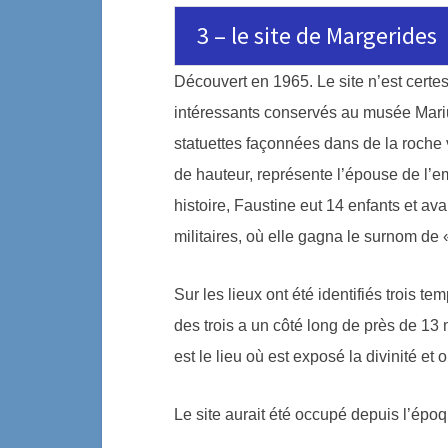
3 – le site de Margerides
Découvert en 1965. Le site n’est certes
intéressants conservés au musée Mari
statuettes façonnées dans de la roche 
de hauteur, représente l’épouse de l’e
histoire, Faustine eut 14 enfants et a
militaires, où elle gagna le surnom d
Sur les lieux ont été identifiés trois tem
des trois a un côté long de près de 13 
est le lieu où est exposé la divinité et
Le site aurait été occupé depuis l’épo