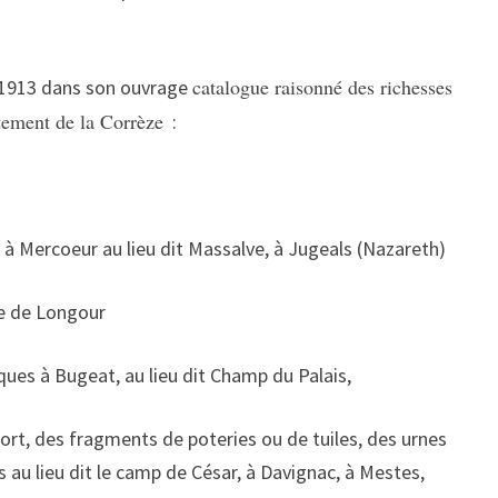
catalogue raisonné des richesses
n 1913 dans son ouvrage
tement de la Corrèze
:
t à Mercoeur au lieu dit Massalve, à Jugeals (Nazareth)
ge de Longour
ques à Bugeat, au lieu dit Champ du Palais,
rt, des fragments de poteries ou de tuiles, des urnes
 au lieu dit le camp de César, à Davignac, à Mestes,