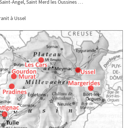
, Saint-Angel, Saint Merd les Oussines …
ranit à Ussel