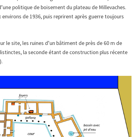
 d’une politique de boisement du plateau de Millevaches.
 environs de 1936, puis reprirent après guerre toujours
sur le site, les ruines d’un bâtiment de près de 60 m de
distinctes, la seconde étant de construction plus récente
).