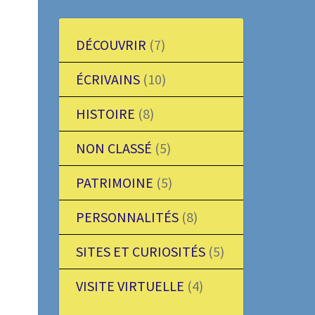
DÉCOUVRIR
(7)
ÉCRIVAINS
(10)
HISTOIRE
(8)
NON CLASSÉ
(5)
PATRIMOINE
(5)
PERSONNALITÉS
(8)
SITES ET CURIOSITÉS
(5)
VISITE VIRTUELLE
(4)