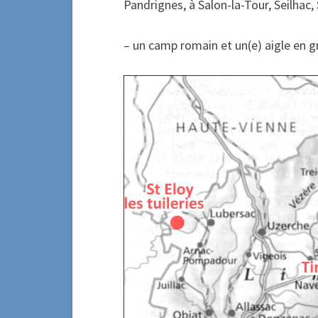
Pandrignes, à Salon-la-Tour, Seilhac
– un camp romain et un(e) aigle en g