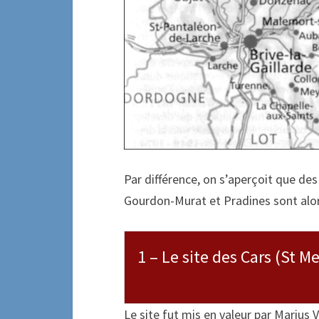
Par différence, on s’aperçoit que de
Gourdon-Murat et Pradines sont alo
1 – Le site des Cars (St M
Le site fut mis en valeur par Marius 