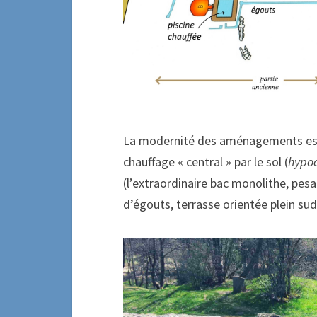
La modernité des aménagements est a
chauffage « central » par le sol (
hypo
(l’extraordinaire bac monolithe, pes
d’égouts, terrasse orientée plein s