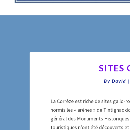
SITES
By
David
La Corrèze est riche de sites gallo-
hormis les « arènes » de Tintignac d
général des Monuments Historiques), 
touristiques n’ont été découverts e