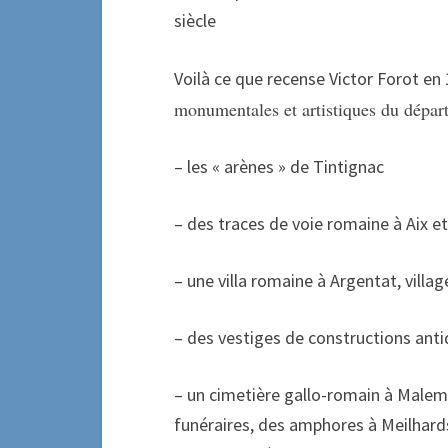
siècle
Voilà ce que recense Victor Forot e
monumentales et artistiques du dépar
– les « arènes » de Tintignac
– des traces de voie romaine à Aix e
– une villa romaine à Argentat, villa
– des vestiges de constructions anti
– un cimetière gallo-romain à Malemo
funéraires, des amphores à Meilhards