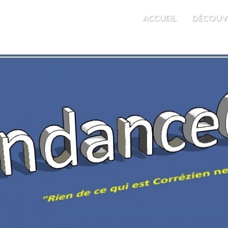
M'EST INDIFFÉRENT
ACCUEIL
DÉCOUV