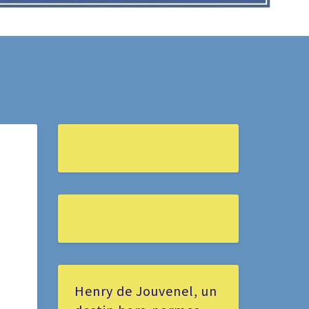
Henry de Jouvenel, un