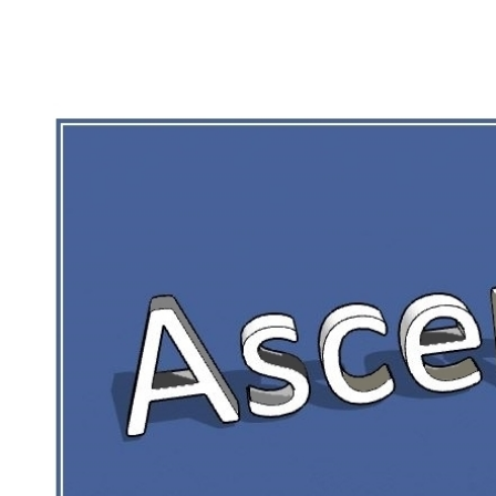
RIEN DE CE QUI EST CORRÉZIEN NE 