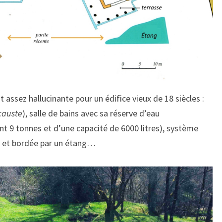
ssez hallucinante pour un édifice vieux de 18 siècles :
causte
), salle de bains avec sa réserve d’eau
ant 9 tonnes et d’une capacité de 6000 litres), système
ud et bordée par un étang…