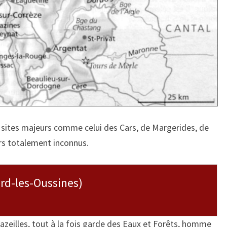
s sites majeurs comme celui des Cars, de Margerides, de
rs totalement inconnus.
erd-les-Oussines)
Vazeilles, tout à la fois garde des Eaux et Forêts, homme