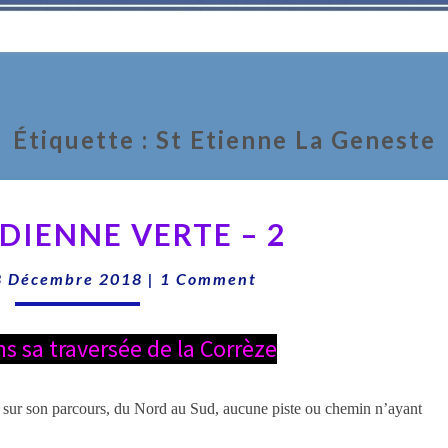
Étiquette :
St Etienne La Geneste
LA
DIENNE VERTE – 2
MÉRIDIENNE
VERTE
Comments
8 Décembre 2018
|
1 Comment
–
2
ns sa traversée de la Corrèze
ne sur son parcours, du Nord au Sud, aucune piste ou chemin n’ayant