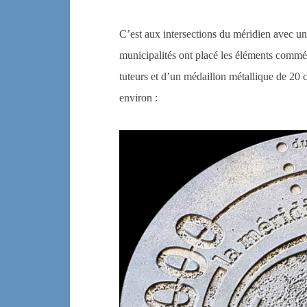
C’est aux intersections du méridien avec u
municipalités ont placé les éléments commém
tuteurs et d’un médaillon métallique de 20
environ :