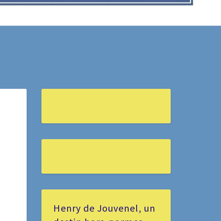
Henry de Jouvenel, un