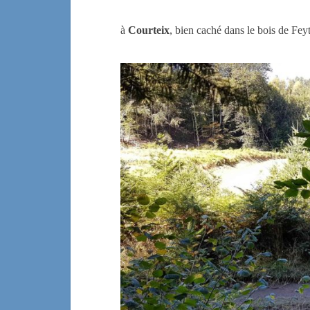
à
Courteix
, bien caché dans le bois de Feyt