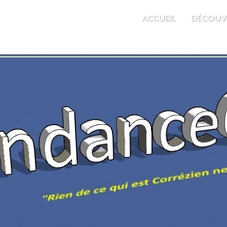
M'EST INDIFFÉRENT
ACCUEIL
DÉCOUV