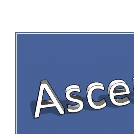
RIEN DE CE QUI EST CORRÉZIEN NE 