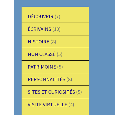
DÉCOUVRIR
(7)
ÉCRIVAINS
(10)
HISTOIRE
(8)
NON CLASSÉ
(5)
PATRIMOINE
(5)
PERSONNALITÉS
(8)
SITES ET CURIOSITÉS
(5)
VISITE VIRTUELLE
(4)