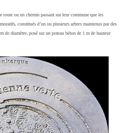
ne route ou un chemin passant sur leur commune que les
oratifs, constitués d’un ou plusieurs arbres maintenus par des
 cm de diamètre, posé sur un poteau béton de 1 m de hauteur