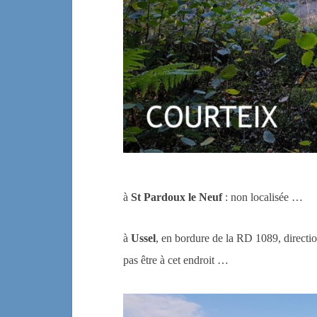
à
St Pardoux le Neuf
: non localisée …
à
Ussel
, en bordure de la RD 1089, directi
pas être à cet endroit …