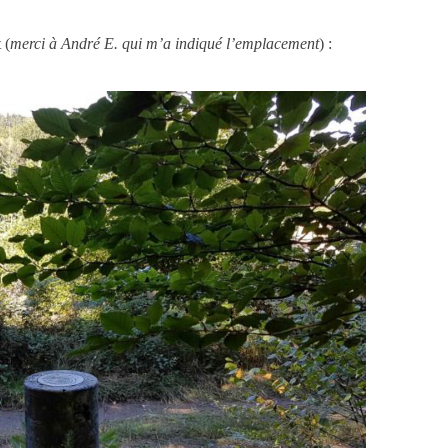
 (
merci à André E. qui m’a indiqué l’emplacement
) :