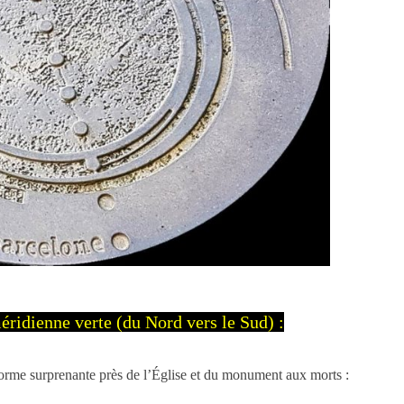
méridienne verte (du Nord vers le Sud) :
forme surprenante près de l’Église et du monument aux morts :