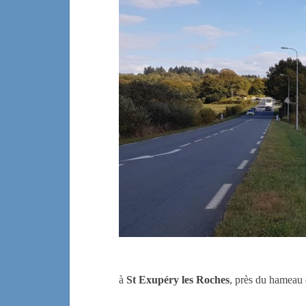
à
St Exupéry les Roches
, près du hameau 